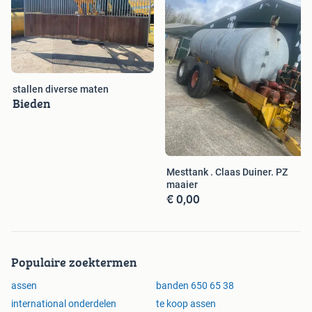
stallen diverse maten
Bieden
Mesttank . Claas Duiner. PZ
maaier
€ 0,00
Populaire zoektermen
assen
banden 650 65 38
international onderdelen
te koop assen