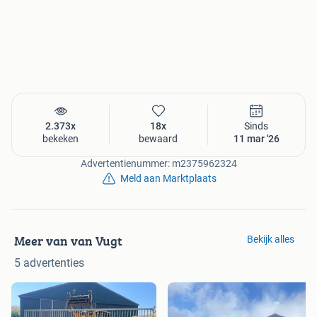
2.373x
18x
Sinds
bekeken
bewaard
11 mar '26
Advertentienummer: m2375962324
Meld aan Marktplaats
Meer van van Vugt
Bekijk alles
5 advertenties