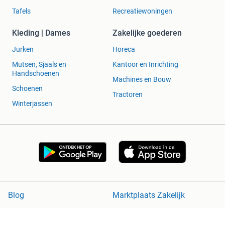
Tafels
Recreatiewoningen
Kleding | Dames
Zakelijke goederen
Jurken
Horeca
Mutsen, Sjaals en
Kantoor en Inrichting
Handschoenen
Machines en Bouw
Schoenen
Tractoren
Winterjassen
Blog
Marktplaats Zakelijk
Veilig en Succesvol
Help en Info