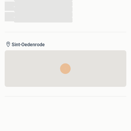
...
...
...
...
Sint-Oedenrode