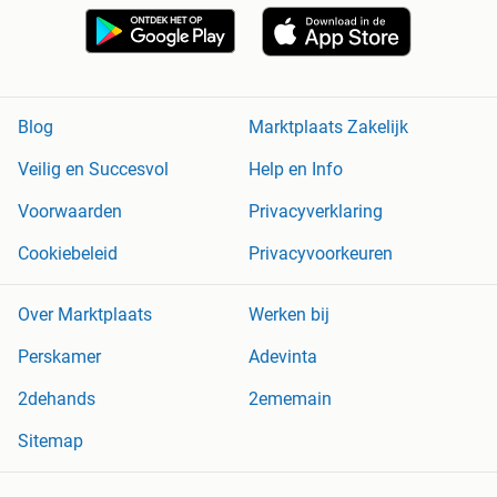
Blog
Marktplaats Zakelijk
Veilig en Succesvol
Help en Info
Voorwaarden
Privacyverklaring
Cookiebeleid
Privacyvoorkeuren
Over Marktplaats
Werken bij
Perskamer
Adevinta
2dehands
2ememain
Sitemap