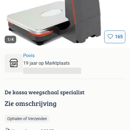
165
1
/
4
Povis
19 jaar op Marktplaats
...
De kassa weegschaal specialist
Zie omschrijving
Ophalen of Verzenden