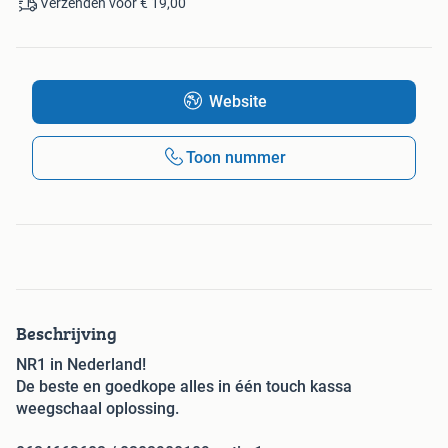
Verzenden voor € 19,00
Website
Toon nummer
Beschrijving
NR1 in Nederland!
De beste en goedkope alles in één touch kassa
weegschaal oplossing.