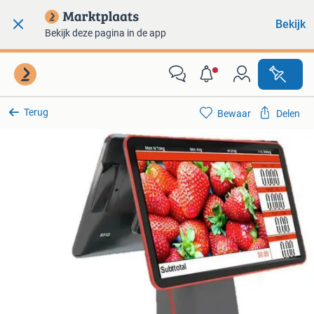
Bekijk
Bekijk deze pagina in de app
Terug
Bewaar
Delen