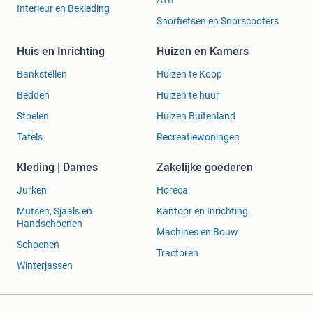
Interieur en Bekleding
Snorfietsen en Snorscooters
Huis en Inrichting
Huizen en Kamers
Bankstellen
Huizen te Koop
Bedden
Huizen te huur
Stoelen
Huizen Buitenland
Tafels
Recreatiewoningen
Kleding | Dames
Zakelijke goederen
Jurken
Horeca
Mutsen, Sjaals en
Kantoor en Inrichting
Handschoenen
Machines en Bouw
Schoenen
Tractoren
Winterjassen