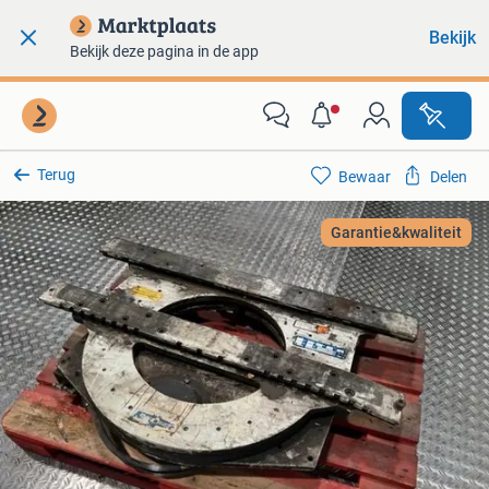
Bekijk
Bekijk deze pagina in de app
Terug
Bewaar
Delen
Garantie&kwaliteit