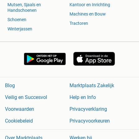
Mutsen, Sjaals en
Kantoor en Inrichting
Handschoenen
Machines en Bouw
Schoenen
Tractoren
Winterjassen
Blog
Marktplaats Zakelijk
Veilig en Succesvol
Help en Info
Voorwaarden
Privacyverklaring
Cookiebeleid
Privacyvoorkeuren
Over Marktplaats
Werken bij