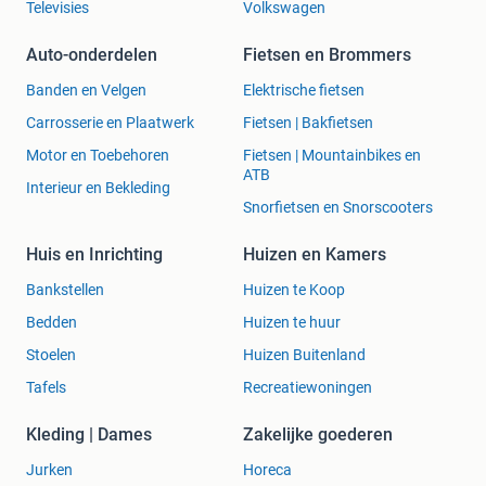
Televisies
Volkswagen
Auto-onderdelen
Fietsen en Brommers
Banden en Velgen
Elektrische fietsen
Carrosserie en Plaatwerk
Fietsen | Bakfietsen
Motor en Toebehoren
Fietsen | Mountainbikes en
ATB
Interieur en Bekleding
Snorfietsen en Snorscooters
Huis en Inrichting
Huizen en Kamers
Bankstellen
Huizen te Koop
Bedden
Huizen te huur
Stoelen
Huizen Buitenland
Tafels
Recreatiewoningen
Kleding | Dames
Zakelijke goederen
Jurken
Horeca