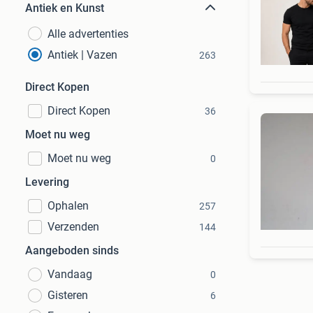
Antiek en Kunst
Alle advertenties
Antiek | Vazen
263
Direct Kopen
Direct Kopen
36
Moet nu weg
Moet nu weg
0
Levering
Ophalen
257
Verzenden
144
Aangeboden sinds
Vandaag
0
Gisteren
6