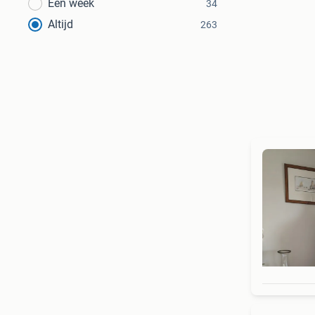
Een week
34
Altijd
263