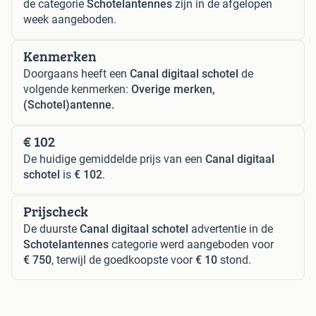
de categorie
Schotelantennes
zijn in de afgelopen
week aangeboden.
Kenmerken
Doorgaans heeft een
Canal digitaal schotel
de
volgende kenmerken:
Overige merken,
(Schotel)antenne.
€ 102
De huidige gemiddelde prijs van een
Canal digitaal
schotel
is
€ 102
.
Prijscheck
De duurste
Canal digitaal schotel
advertentie in de
Schotelantennes
categorie werd aangeboden voor
€ 750
, terwijl de goedkoopste voor
€ 10
stond.