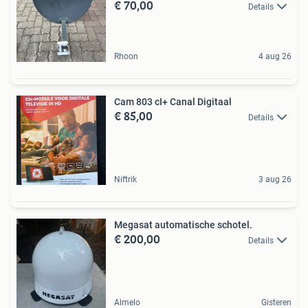
€ 70,00
Details
Rhoon
4 aug 26
Cam 803 cI+ Canal Digitaal
€ 85,00
Details
Niftrik
3 aug 26
Megasat automatische schotel.
€ 200,00
Details
Almelo
Gisteren