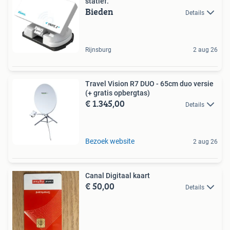
statief.
Bieden
Details
Rijnsburg
2 aug 26
Travel Vision R7 DUO - 65cm duo versie
(+ gratis opbergtas)
€ 1.345,00
Details
Bezoek website
2 aug 26
Canal Digitaal kaart
€ 50,00
Details