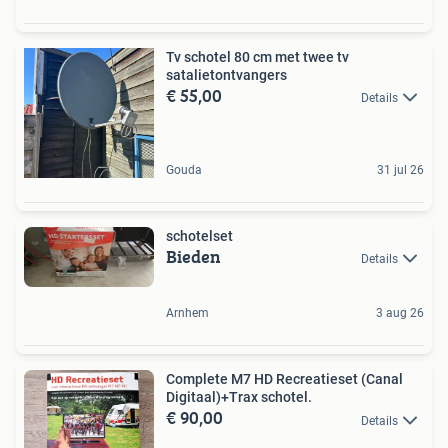
Tv schotel 80 cm met twee tv
satalietontvangers
€ 55,00
Details
Gouda
31 jul 26
schotelset
Bieden
Details
Arnhem
3 aug 26
Complete M7 HD Recreatieset (Canal
Digitaal)+Trax schotel.
€ 90,00
Details