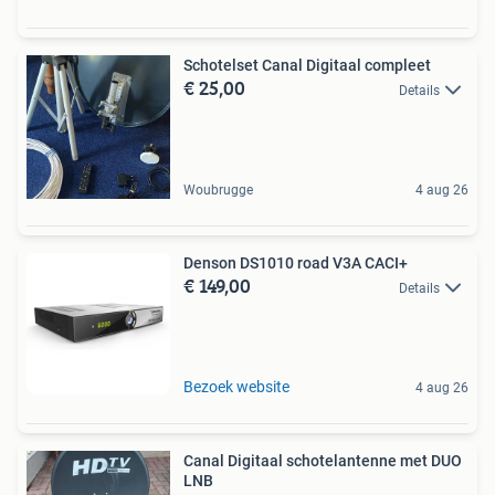
Schotelset Canal Digitaal compleet
€ 25,00
Details
Woubrugge
4 aug 26
Denson DS1010 road V3A CACI+
€ 149,00
Details
Bezoek website
4 aug 26
Canal Digitaal schotelantenne met DUO
LNB