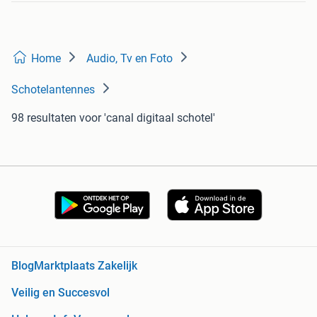
Home
Audio, Tv en Foto
Schotelantennes
98 resultaten
voor 'canal digitaal schotel'
Blog
Marktplaats Zakelijk
Veilig en Succesvol