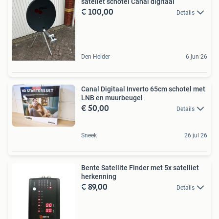
sateliet schotel Canal digitaal
€ 100,00
Details
Den Helder
6 jun 26
Canal Digitaal Inverto 65cm schotel met
LNB en muurbeugel
€ 50,00
Details
Sneek
26 jul 26
Bente Satellite Finder met 5x satelliet
herkenning
€ 89,00
Details