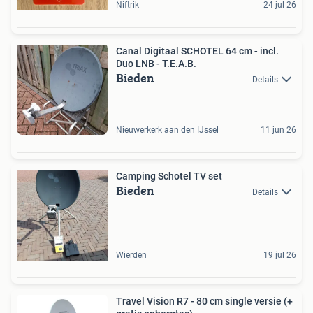
Niftrik
24 jul 26
Canal Digitaal SCHOTEL 64 cm - incl.
Duo LNB - T.E.A.B.
Bieden
Details
Nieuwerkerk aan den IJssel
11 jun 26
Camping Schotel TV set
Bieden
Details
Wierden
19 jul 26
Travel Vision R7 - 80 cm single versie (+