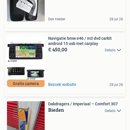
Den Helder
28 jul 26
Navigatie bmw e46 / m3 dvd carkit
android 15 usb met carplay
€ 450,00
Details
Gratis camera
Bezoek website
28 jul 26
Dakdragers / Imperiaal – Comfort 307
Bieden
Details