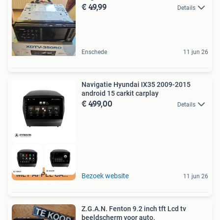
€ 49,99
Details
Enschede
11 jun 26
Navigatie Hyundai IX35 2009-2015
android 15 carkit carplay
€ 499,00
Details
MET APPLE CARPLAY
Bezoek website
11 jun 26
Z.G.A.N. Fenton 9.2 inch tft Lcd tv
beeldscherm voor auto.