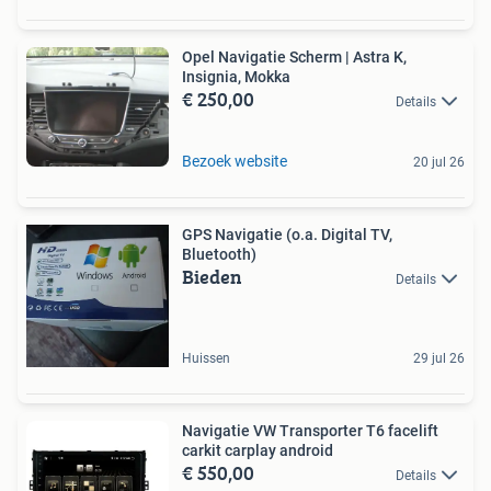
Opel Navigatie Scherm | Astra K,
Insignia, Mokka
€ 250,00
Details
Bezoek website
20 jul 26
GPS Navigatie (o.a. Digital TV,
Bluetooth)
Bieden
Details
Huissen
29 jul 26
Navigatie VW Transporter T6 facelift
carkit carplay android
€ 550,00
Details