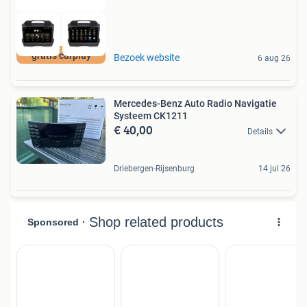
gratis carplay
Bezoek website
6 aug 26
Mercedes-Benz Auto Radio Navigatie
Systeem CK1211
€ 40,00
Details
Driebergen-Rijsenburg
14 jul 26