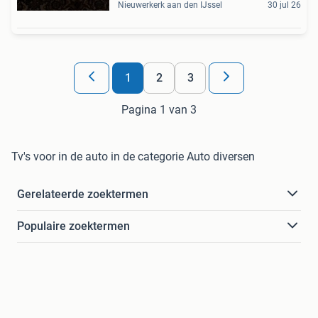
Nieuwerkerk aan den IJssel
30 jul 26
1
2
3
Pagina 1 van 3
Tv's voor in de auto in de categorie Auto diversen
Gerelateerde zoektermen
Populaire zoektermen