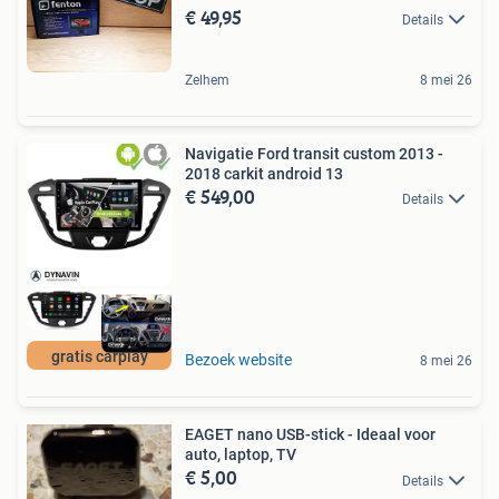
€ 49,95
Details
Zelhem
8 mei 26
Navigatie Ford transit custom 2013 -
2018 carkit android 13
€ 549,00
Details
gratis carplay
Bezoek website
8 mei 26
EAGET nano USB-stick - Ideaal voor
auto, laptop, TV
€ 5,00
Details