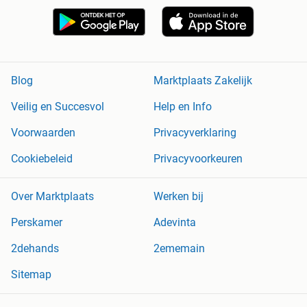
Blog
Marktplaats Zakelijk
Veilig en Succesvol
Help en Info
Voorwaarden
Privacyverklaring
Cookiebeleid
Privacyvoorkeuren
Over Marktplaats
Werken bij
Perskamer
Adevinta
2dehands
2ememain
Sitemap