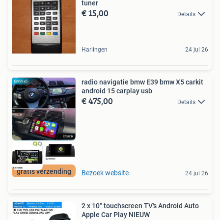
tuner
€ 15,00
Details
Harlingen
24 jul 26
radio navigatie bmw E39 bmw X5 carkit
android 15 carplay usb
€ 475,00
Details
gratis verzending
Bezoek website
24 jul 26
2 x 10" touchscreen TV's Android Auto
Apple Car Play NIEUW