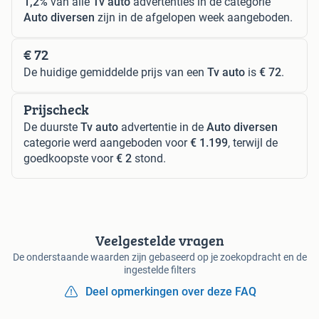
1,2%
van alle
Tv auto
advertenties in de categorie
Auto diversen
zijn in de afgelopen week aangeboden.
€ 72
De huidige gemiddelde prijs van een
Tv auto
is
€ 72
.
Prijscheck
De duurste
Tv auto
advertentie in de
Auto diversen
categorie werd aangeboden voor
€ 1.199
, terwijl de
goedkoopste voor
€ 2
stond.
Veelgestelde vragen
De onderstaande waarden zijn gebaseerd op je zoekopdracht en de
ingestelde filters
Deel opmerkingen over deze FAQ