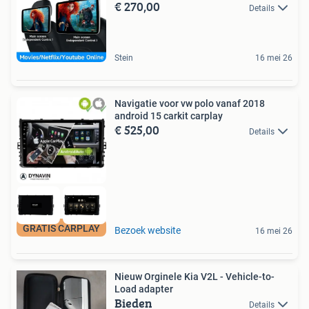
€ 270,00
Details
Stein
16 mei 26
Navigatie voor vw polo vanaf 2018
android 15 carkit carplay
€ 525,00
Details
GRATIS CARPLAY
Bezoek website
16 mei 26
Nieuw Orginele Kia V2L - Vehicle-to-
Load adapter
Bieden
Details