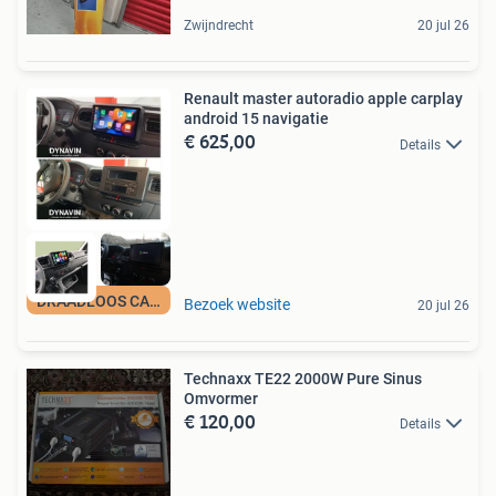
Zwijndrecht
20 jul 26
Renault master autoradio apple carplay
android 15 navigatie
€ 625,00
Details
DRAADLOOS CARPLAY
Bezoek website
20 jul 26
Technaxx TE22 2000W Pure Sinus
Omvormer
€ 120,00
Details