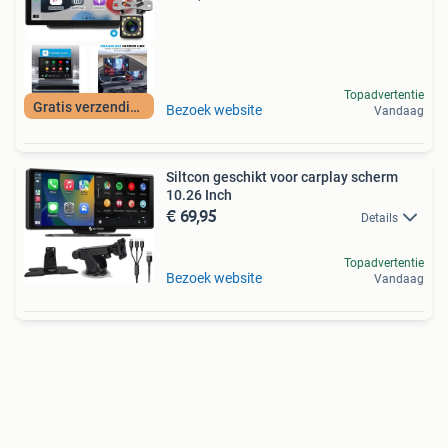
Topadvertentie
Gratis verzending
Bezoek website
Vandaag
Siltcon geschikt voor carplay scherm
10.26 Inch
€ 69,95
Details
Topadvertentie
Bezoek website
Vandaag