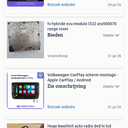
Bezoek website
24 jul 26
tv hybride ecu module l322 xra500070
range rover
Bieden
Details
Vroomshoop
31 jul 26
Volkswagen CarPlay scherm montage -
Apple CarPlay / Android
Zie omschrijving
Details
Bezoek website
31 jul 26
Hoge kwaliteit auto radio dvd tv lcd