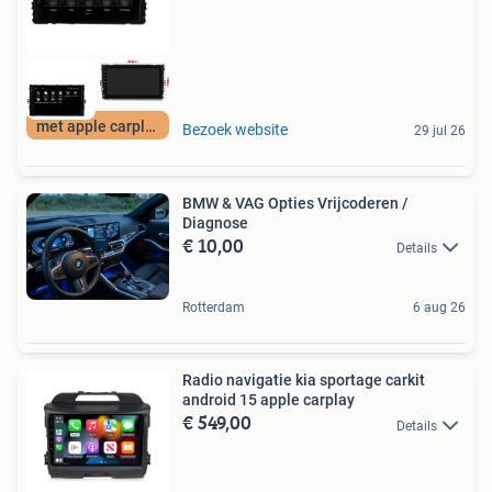
met apple carplay
Bezoek website
29 jul 26
BMW & VAG Opties Vrijcoderen /
Diagnose
€ 10,00
Details
Rotterdam
6 aug 26
Radio navigatie kia sportage carkit
android 15 apple carplay
€ 549,00
Details