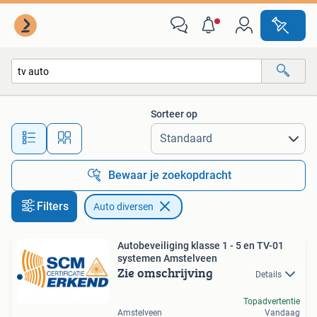
Auto diversen
Sorteer op
Alle afstanden…
Bewaar je zoekopdracht
Filters
Auto diversen
Autobeveiliging klasse 1 - 5 en TV-01
systemen Amstelveen
Zie omschrijving
Details
Topadvertentie
Amstelveen
Vandaag