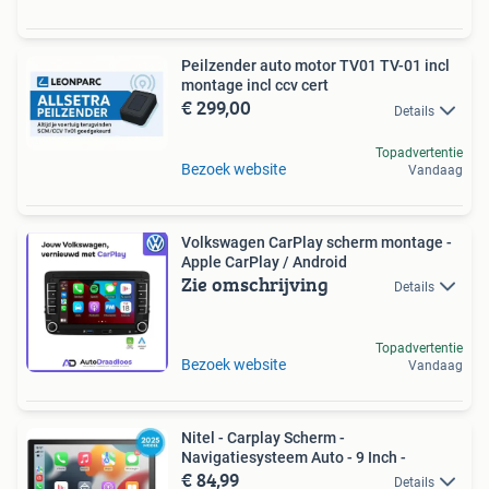
Peilzender auto motor TV01 TV-01 incl
montage incl ccv cert
€ 299,00
Details
Topadvertentie
Bezoek website
Vandaag
Volkswagen CarPlay scherm montage -
Apple CarPlay / Android
Zie omschrijving
Details
Topadvertentie
Bezoek website
Vandaag
Nitel - Carplay Scherm -
Navigatiesysteem Auto - 9 Inch -
€ 84,99
Details