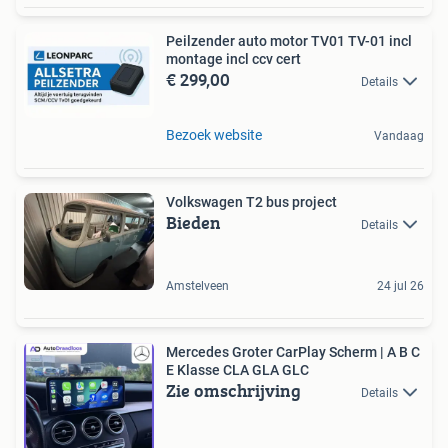
Peilzender auto motor TV01 TV-01 incl
montage incl ccv cert
€ 299,00
Details
Bezoek website
Vandaag
Volkswagen T2 bus project
Bieden
Details
Amstelveen
24 jul 26
Mercedes Groter CarPlay Scherm | A B C
E Klasse CLA GLA GLC
Zie omschrijving
Details