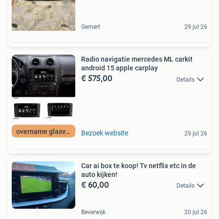
Gemert
29 jul 26
Radio navigatie mercedes ML carkit
android 15 apple carplay
€ 575,00
Details
overname glasvezel
Bezoek website
29 jul 26
Car ai box te koop! Tv netflix etc in de
auto kijken!
€ 60,00
Details
Beverwijk
20 jul 26