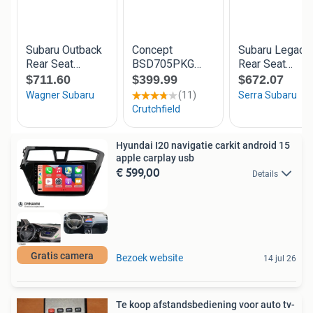
Hyundai I20 navigatie carkit android 15
apple carplay usb
€ 599,00
Details
Gratis camera
Bezoek website
14 jul 26
Te koop afstandsbediening voor auto tv-