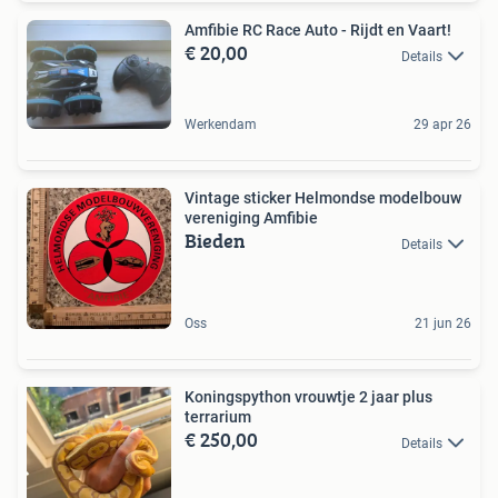
Amfibie RC Race Auto - Rijdt en Vaart!
€ 20,00
Details
Werkendam
29 apr 26
Vintage sticker Helmondse modelbouw
vereniging Amfibie
Bieden
Details
Oss
21 jun 26
Koningspython vrouwtje 2 jaar plus
terrarium
€ 250,00
Details