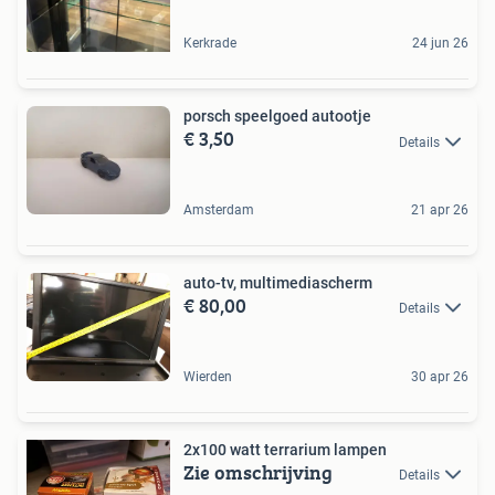
Kerkrade
24 jun 26
porsch speelgoed autootje
€ 3,50
Details
Amsterdam
21 apr 26
auto-tv, multimediascherm
€ 80,00
Details
Wierden
30 apr 26
2x100 watt terrarium lampen
Zie omschrijving
Details