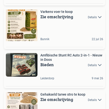
Varkens voer te koop
Zie omschrijving
Details
Bunnik
22 jul 26
Amfibische Stunt RC Auto 2-in-1 - Nieuw
in Doos
Bieden
Details
Leiderdorp
9 mei 26
Gehakseld tarwe stro te koop
Zie omschrijving
Details