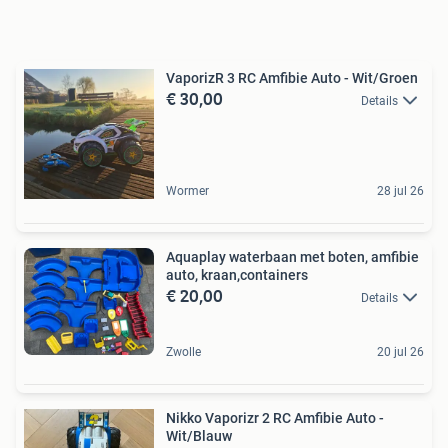
VaporizR 3 RC Amfibie Auto - Wit/Groen
€ 30,00
Details
Wormer
28 jul 26
Aquaplay waterbaan met boten, amfibie
auto, kraan,containers
€ 20,00
Details
Zwolle
20 jul 26
Nikko Vaporizr 2 RC Amfibie Auto -
Wit/Blauw