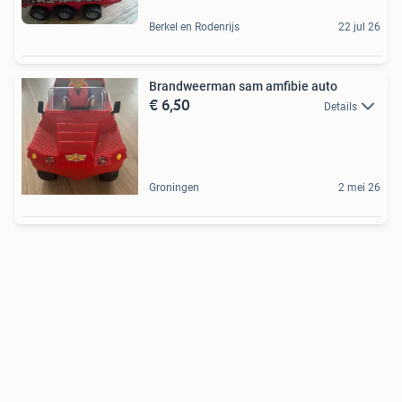
Berkel en Rodenrijs
22 jul 26
Brandweerman sam amfibie auto
€ 6,50
Details
Groningen
2 mei 26