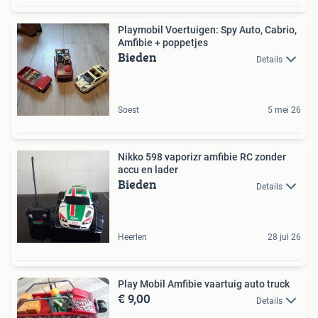
Playmobil Voertuigen: Spy Auto, Cabrio,
Amfibie + poppetjes
Bieden
Details
Soest
5 mei 26
Nikko 598 vaporizr amfibie RC zonder
accu en lader
Bieden
Details
Heerlen
28 jul 26
Play Mobil Amfibie vaartuig auto truck
€ 9,00
Details