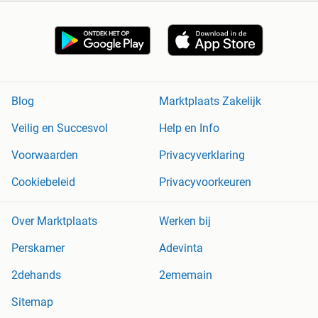
Blog
Marktplaats Zakelijk
Veilig en Succesvol
Help en Info
Voorwaarden
Privacyverklaring
Cookiebeleid
Privacyvoorkeuren
Over Marktplaats
Werken bij
Perskamer
Adevinta
2dehands
2ememain
Sitemap