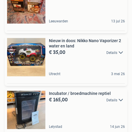
Leeuwarden
13 jul 26
Nieuw in doos: Nikko Nano Vaporizer 2
water en land
€ 35,00
Details
Utrecht
3 mei 26
Incubator / broedmachine reptiel
€ 165,00
Details
Lelystad
14 jun 26