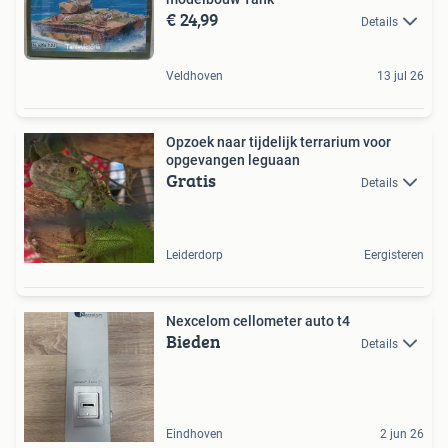
€ 24,99
Details
Veldhoven
13 jul 26
Opzoek naar tijdelijk terrarium voor
opgevangen leguaan
Gratis
Details
Leiderdorp
Eergisteren
Nexcelom cellometer auto t4
Bieden
Details
Eindhoven
2 jun 26