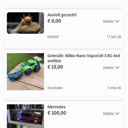
Axolotl gezocht!
€ 0,00
Details
Utrecht
17 jun 26
Gebruikt: Nikko Nano VaporizR 3 RC 4x4
amfibie
€ 15,00
Details
Enschede
3 mei 26
Mercedes
€ 100,00
Details