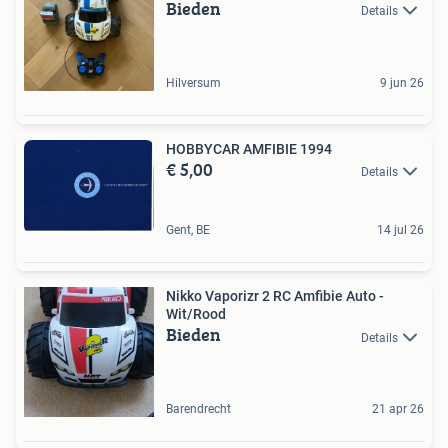
Bieden
Details
Hilversum
9 jun 26
HOBBYCAR AMFIBIE 1994
€ 5,00
Details
Gent, BE
14 jul 26
Nikko Vaporizr 2 RC Amfibie Auto -
Wit/Rood
Bieden
Details
Barendrecht
21 apr 26