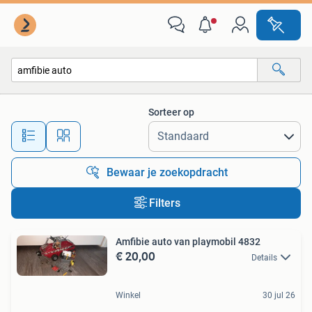
Alle categorieën…
Sorteer op
Alle afstanden…
Bewaar je zoekopdracht
Filters
Amfibie auto van playmobil 4832
€ 20,00
Details
Winkel
30 jul 26