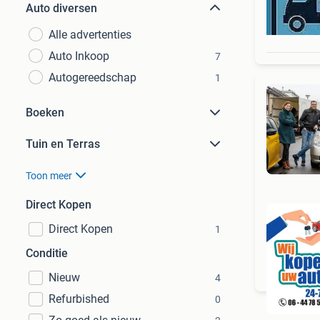
Auto diversen
Alle advertenties
Auto Inkoop
7
Autogereedschap
1
Boeken
Tuin en Terras
Toon meer
Direct Kopen
Direct Kopen
1
Conditie
Nieuw
4
Refurbished
0