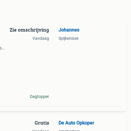
Zie omschrijving
Johannes
Vandaag
Spijkenisse
p
Dagtopper
Gratis
De Auto Opkoper