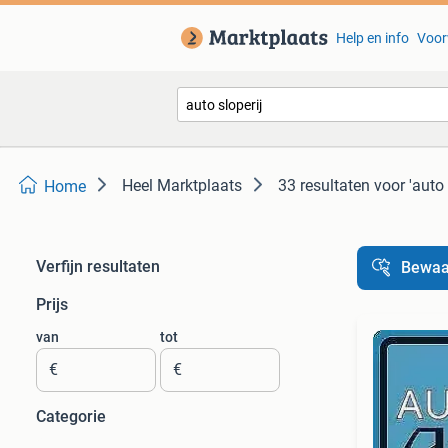
Help en info
Voor
Heel Marktplaats
33 resultaten
voor 'auto 
Home
Verfijn resultaten
Bewaa
Prijs
van
tot
€
€
Categorie