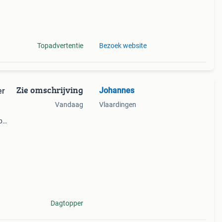
Topadvertentie
Bezoek website
Zie omschrijving
Johannes
er
Vandaag
Vlaardingen
p
Dagtopper