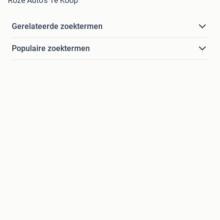
Roze Auto's Te Koop
Gerelateerde zoektermen
Populaire zoektermen