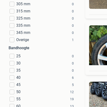
305 mm
0
315 mm
0
325 mm
0
335 mm
0
345 mm
0
Overige
1
Bandhoogte
25
0
30
0
35
0
40
6
45
5
50
12
55
19
60
13