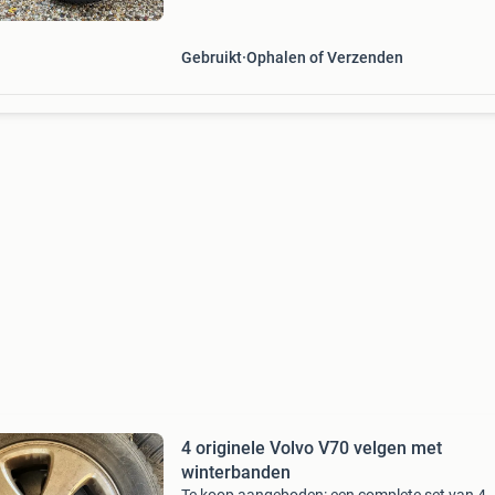
vanaf bouwjaar 2017 - 2026 ook geschikt voor
typen xc60
Gebruikt
Ophalen of Verzenden
4 originele Volvo V70 velgen met
winterbanden