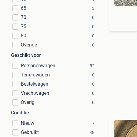
65
3
70
0
75
0
80
0
Overige
0
Geschikt voor
Personenwagen
52
Terreinwagen
0
Bestelwagen
0
Vrachtwagen
0
Overig
0
Conditie
Nieuw
7
Gebruikt
48