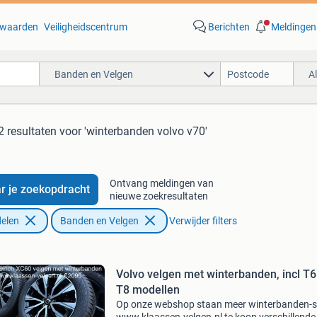
waarden
Veiligheidscentrum
Berichten
Meldingen
Banden en Velgen
A
2 resultaten
voor 'winterbanden volvo v70'
Ontvang meldingen van
r je zoekopdracht
nieuwe zoekresultaten
elen
Banden en Velgen
Verwijder filters
Volvo velgen met winterbanden, incl T6
T8 modellen
Op onze webshop staan meer winterbanden-s