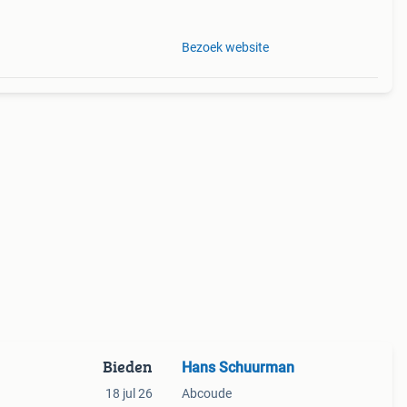
 alle
Bezoek website
Bieden
Hans Schuurman
18 jul 26
Abcoude