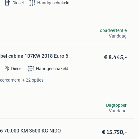
Diesel
Handgeschakeld
Topadvertentie
Vandaag
€ 8.445,-
ubbel cabine 107KW 2018 Euro 6
Diesel
Handgeschakeld
keercamera, + 22 opties
Dagtopper
Vandaag
€ 15.750,-
o 6 70.000 KM 3500 KG NIDO