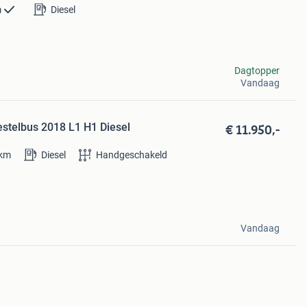
m
Diesel
Dagtopper
Vandaag
€ 11.950,-
estelbus 2018 L1 H1 Diesel
km
Diesel
Handgeschakeld
Vandaag