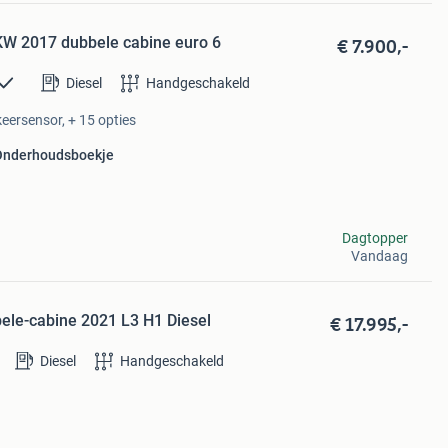
€ 7.900,-
9KW 2017 dubbele cabine euro 6
Diesel
Handgeschakeld
keersensor, + 15 opties
Onderhoudsboekje
Dagtopper
Vandaag
€ 17.995,-
ele-cabine 2021 L3 H1 Diesel
Diesel
Handgeschakeld