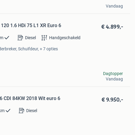
Vandaag
€ 4.899,-
 120 1.6 HDi 75 L1 XR Euro 6
km
Diesel
Handgeschakeld
erbreker, Schuifdeur, + 7 opties
Dagtopper
Vandaag
€ 9.950,-
6 CDI 84KW 2018 Wit euro 6
km
Diesel