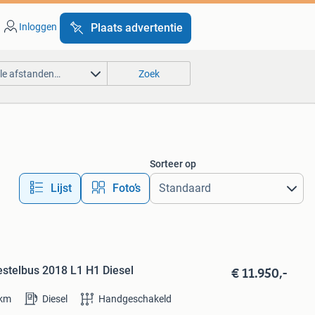
Inloggen
Plaats advertentie
lle afstanden…
Zoek
Sorteer op
Lijst
Foto’s
€ 11.950,-
estelbus 2018 L1 H1 Diesel
km
Diesel
Handgeschakeld