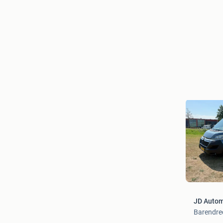
JD Autom
Barendre