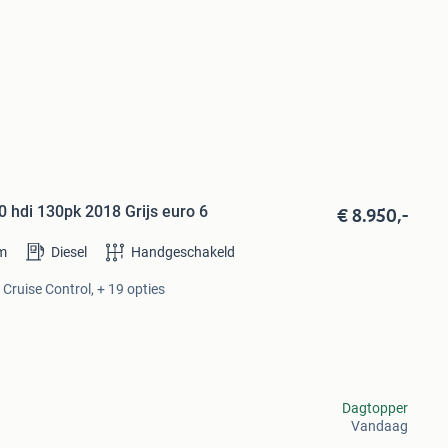
€ 8.950,-
 hdi 130pk 2018 Grijs euro 6
m
Diesel
Handgeschakeld
 Cruise Control, + 19 opties
Dagtopper
Vandaag