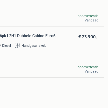
Topadvertentie
Vandaag
€ 23.900,-
 146pk L2H1 Dubbele Cabine Euro6
Diesel
Handgeschakeld
Topadvertentie
Vandaag