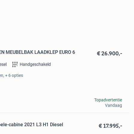
€ 26.900,-
AGEN MEUBELBAK LAADKLEP EURO 6
esel
Handgeschakeld
n, + 6 opties
Topadvertentie
Vandaag
€ 17.995,-
ele-cabine 2021 L3 H1 Diesel