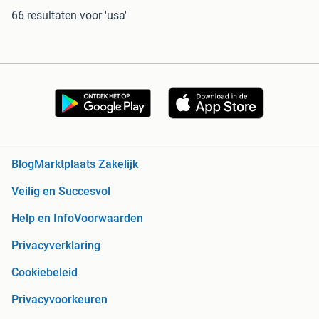
66 resultaten
voor 'usa'
Blog
Marktplaats Zakelijk
Veilig en Succesvol
Help en Info
Voorwaarden
Privacyverklaring
Cookiebeleid
Privacyvoorkeuren