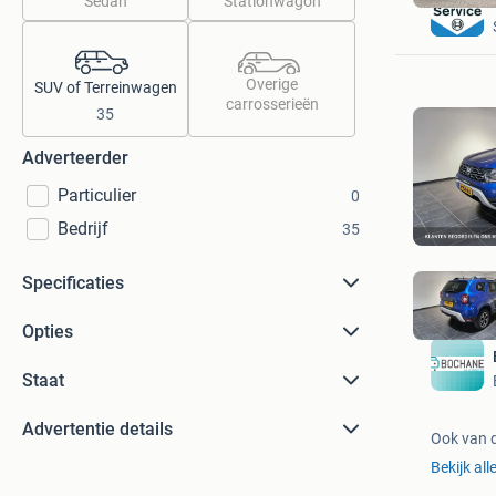
Sedan
Stationwagon
Overige
SUV of Terreinwagen
carrosserieën
35
Adverteerder
Particulier
0
Bedrijf
35
Specificaties
Opties
Staat
Advertentie details
Ook van 
Bekijk all