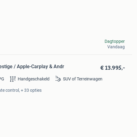
Dagtopper
Vandaag
€ 13.995,-
estige / Apple-Carplay & Andr
PG
Handgeschakeld
SUV of Terreinwagen
te control, + 33 opties