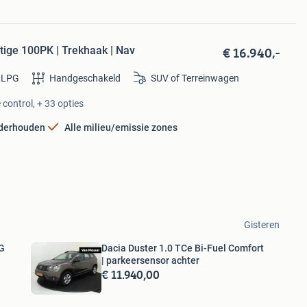
€ 16.940,-
tige 100PK | Trekhaak | Nav
LPG
Handgeschakeld
SUV of Terreinwagen
control, + 33 opties
nderhouden
Alle milieu/emissie zones
Gisteren
-G
Dacia Duster 1.0 TCe Bi-Fuel Comfort
| parkeersensor achter
€ 11.940,00