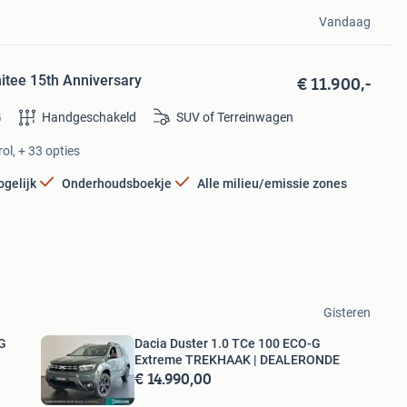
Vandaag
€ 11.900,-
mitee 15th Anniversary
G
Handgeschakeld
SUV of Terreinwagen
ol, + 33 opties
ogelijk
Onderhoudsboekje
Alle milieu/emissie zones
Gisteren
-G
Dacia Duster 1.0 TCe 100 ECO-G
Extreme TREKHAAK | DEALERONDE
€ 14.990,00