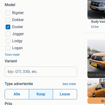
Model
Bigster
Dokker
Rudy Van
Duster
Enter
Jogger
Lodgy
Logan
Toon meer
Variant
Type advertentie
lees meer
Alle
Koop
Lease
Bi
Prijs