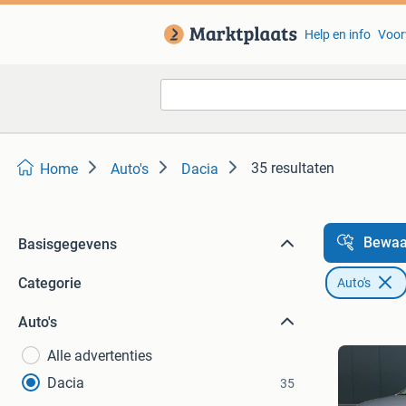
Help en info
Voor
35 resultaten
Home
Auto's
Dacia
Bewaa
Basisgegevens
Categorie
Auto's
Auto's
Alle advertenties
Dacia
35