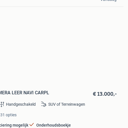
€ 13.000,-
CAMERA LEER NAVI CARPL
Handgeschakeld
SUV of Terreinwagen
 31 opties
ciering mogelijk
Onderhoudsboekje