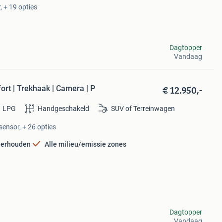
, + 19 opties
Dagtopper
Vandaag
€ 12.950,-
ort | Trekhaak | Camera | P
LPG
Handgeschakeld
SUV of Terreinwagen
ensor, + 26 opties
derhouden
Alle milieu/emissie zones
Dagtopper
Vandaag