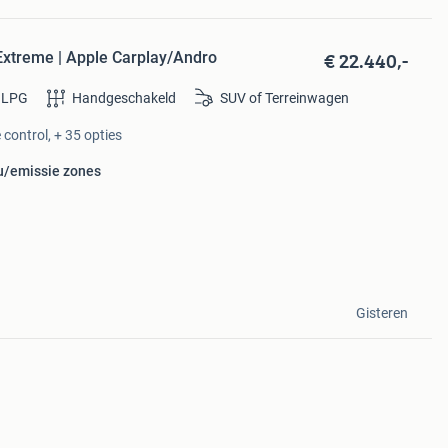
€ 22.440,-
Extreme | Apple Carplay/Andro
LPG
Handgeschakeld
SUV of Terreinwagen
control, + 35 opties
eu/emissie zones
Gisteren