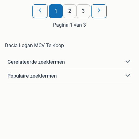
1
2
3
Pagina 1 van 3
Dacia Logan MCV Te Koop
Gerelateerde zoektermen
Populaire zoektermen