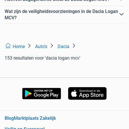
Wat zijn de veiligheidsvoorzieningen in de Dacia Logan
MCV?
Home
Auto's
Dacia
153 resultaten
voor 'dacia logan mcv'
Blog
Marktplaats Zakelijk