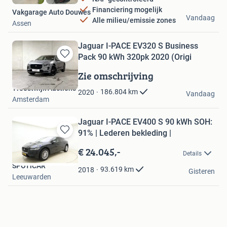
Financiering mogelijk
Vakgarage Auto Douwes
Vandaag
Alle milieu/emissie zones
Assen
Jaguar I-PACE EV320 S Business
Pack 90 kWh 320pk 2020 (Origi
Bewaren
in
Zie omschrijving
Mijn
Troostwijk Auctions
Favorieten
186.804
km
2020
Vandaag
Amsterdam
Jaguar I-PACE EV400 S 90 kWh SOH:
91% | Lederen bekleding |
Bewaren
in
€ 24.045,-
Details
Mijn
SPOTiCAR
Favorieten
93.619
km
2018
Gisteren
Leeuwarden