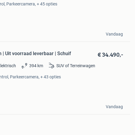
rol, Parkeercamera, + 45 opties
Vandaag
€ 34.490,-
 Uit voorraad leverbaar | Schuif
lektrisch
394 km
SUV of Terreinwagen
ntrol, Parkeercamera, + 43 opties
Vandaag