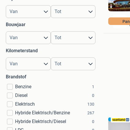
Pan
Bouwjaar
Kilometerstand
Brandstof
Benzine
1
Diesel
0
Elektrisch
130
Hybride Elektrisch/Benzine
267
Hybride Elektrisch/Diesel
0