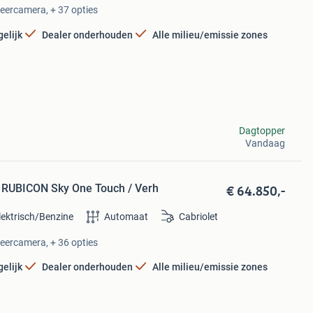
keercamera, + 37 opties
elijk
Dealer onderhouden
Alle milieu/emissie zones
Dagtopper
Vandaag
€ 64.850,-
RUBICON Sky One Touch / Verh
lektrisch/Benzine
Automaat
Cabriolet
keercamera, + 36 opties
elijk
Dealer onderhouden
Alle milieu/emissie zones