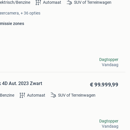
lektrisch/Benzine
Automaat
SUV of Terreinwagen
keercamera, + 36 opties
emissie zones
Dagtopper
Vandaag
€ 99.999,99
 4D Aut. 2023 Zwart
/Benzine
Automaat
SUV of Terreinwagen
Dagtopper
Vandaag