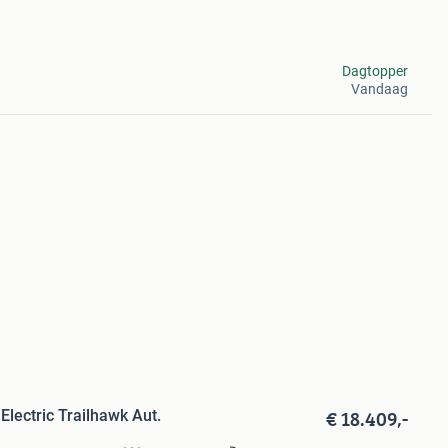
Dagtopper
Vandaag
€ 18.409,-
lectric Trailhawk Aut.