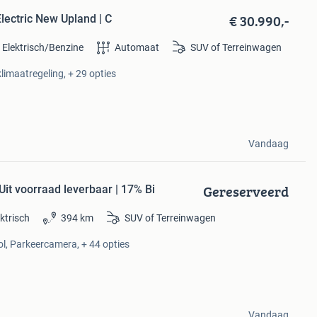
€ 30.990,-
lectric New Upland | C
 Elektrisch/Benzine
Automaat
SUV of Terreinwagen
limaatregeling, + 29 opties
Vandaag
Gereserveerd
it voorraad leverbaar | 17% Bi
ktrisch
394 km
SUV of Terreinwagen
ol, Parkeercamera, + 44 opties
Vandaag