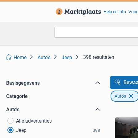
Help en info
Voor
398 resultaten
Home
Auto's
Jeep
Bewaa
Basisgegevens
Categorie
Auto's
Auto's
Alle advertenties
Jeep
398