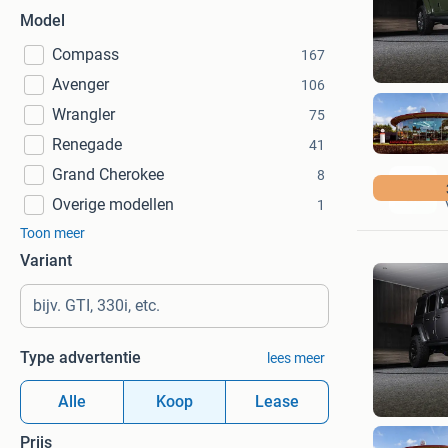
Model
Compass
167
Avenger
106
Wrangler
75
Renegade
41
Grand Cherokee
8
Overige modellen
1
Toon meer
Variant
Type advertentie
lees meer
Alle
Koop
Lease
Prijs