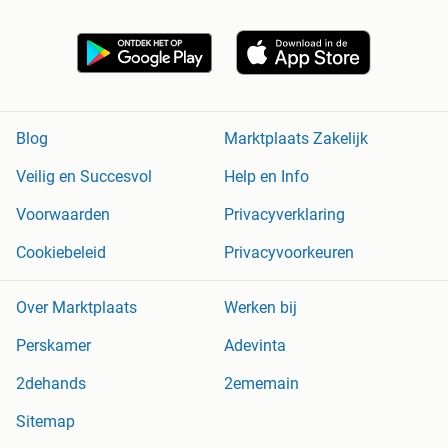
Blog
Marktplaats Zakelijk
Veilig en Succesvol
Help en Info
Voorwaarden
Privacyverklaring
Cookiebeleid
Privacyvoorkeuren
Over Marktplaats
Werken bij
Perskamer
Adevinta
2dehands
2ememain
Sitemap