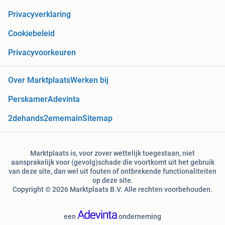
Privacyverklaring
Cookiebeleid
Privacyvoorkeuren
Over Marktplaats
Werken bij
Perskamer
Adevinta
2dehands
2ememain
Sitemap
Marktplaats is, voor zover wettelijk toegestaan, niet
aansprakelijk voor (gevolg)schade die voortkomt uit het gebruik
van deze site, dan wel uit fouten of ontbrekende functionaliteiten
op deze site.
Copyright © 2026 Marktplaats B.V. Alle rechten voorbehouden.
een
onderneming