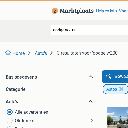
Help en info
Voor
3 resultaten
voor 'dodge w200'
Home
Auto's
Bewaa
Basisgegevens
Categorie
Auto's
Auto's
Alle advertenties
Oldtimers
2