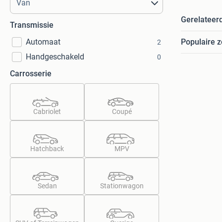
Gerelateer
Transmissie
Automaat
Populaire 
2
Handgeschakeld
0
Carrosserie
Cabriolet
Coupé
Hatchback
MPV
Sedan
Stationwagon