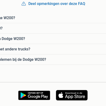
Deel opmerkingen over deze FAQ
ge W200?
0?
en Dodge W200?
et andere trucks?
blemen bij de Dodge W200?