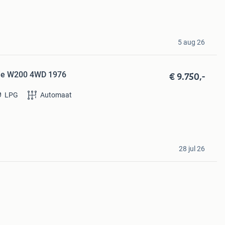
5 aug 26
€ 9.750,-
ie W200 4WD 1976
LPG
Automaat
28 jul 26