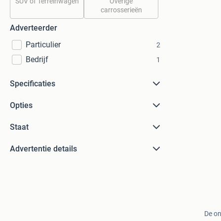
SUV of Terreinwagen
Overige
carrosserieën
Adverteerder
Particulier
2
Bedrijf
1
Specificaties
Opties
Staat
Advertentie details
De on