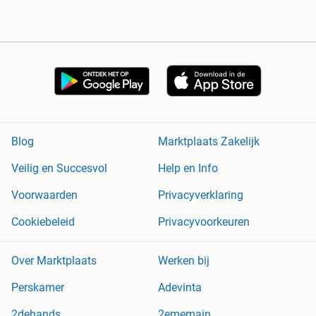
Blog
Marktplaats Zakelijk
Veilig en Succesvol
Help en Info
Voorwaarden
Privacyverklaring
Cookiebeleid
Privacyvoorkeuren
Over Marktplaats
Werken bij
Perskamer
Adevinta
2dehands
2ememain