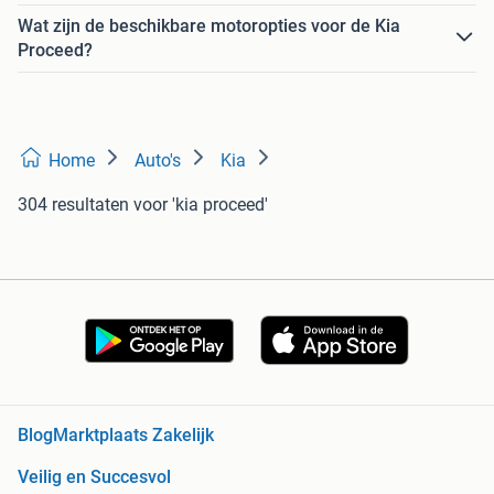
Wat zijn de beschikbare motoropties voor de Kia
Proceed?
Home
Auto's
Kia
304 resultaten
voor 'kia proceed'
Blog
Marktplaats Zakelijk
Veilig en Succesvol