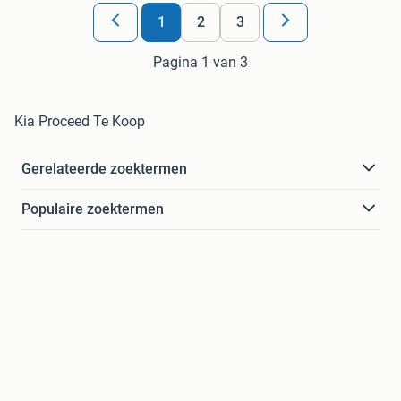
1
2
3
Pagina 1 van 3
Kia Proceed Te Koop
Gerelateerde zoektermen
Populaire zoektermen