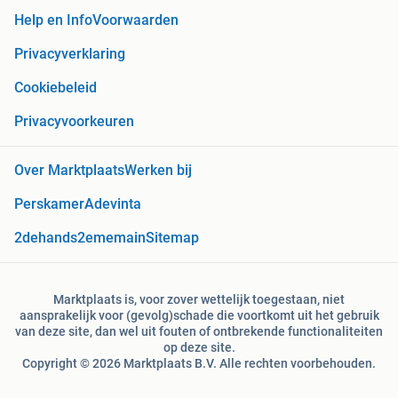
Help en Info
Voorwaarden
Privacyverklaring
Cookiebeleid
Privacyvoorkeuren
Over Marktplaats
Werken bij
Perskamer
Adevinta
2dehands
2ememain
Sitemap
Marktplaats is, voor zover wettelijk toegestaan, niet
aansprakelijk voor (gevolg)schade die voortkomt uit het gebruik
van deze site, dan wel uit fouten of ontbrekende functionaliteiten
op deze site.
Copyright © 2026 Marktplaats B.V. Alle rechten voorbehouden.