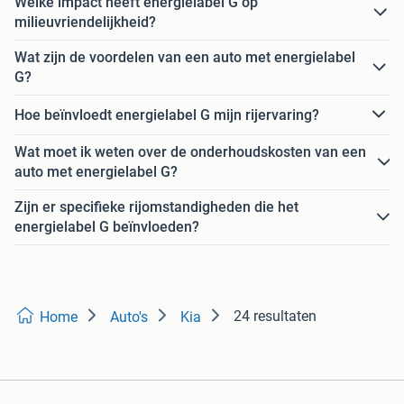
Welke impact heeft energielabel G op
milieuvriendelijkheid?
Wat zijn de voordelen van een auto met energielabel
G?
Hoe beïnvloedt energielabel G mijn rijervaring?
Wat moet ik weten over de onderhoudskosten van een
auto met energielabel G?
Zijn er specifieke rijomstandigheden die het
energielabel G beïnvloeden?
24 resultaten
Home
Auto's
Kia