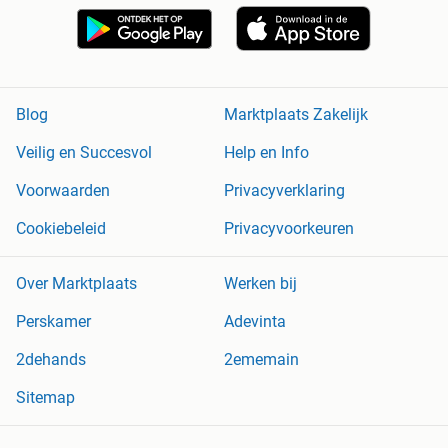
Blog
Marktplaats Zakelijk
Veilig en Succesvol
Help en Info
Voorwaarden
Privacyverklaring
Cookiebeleid
Privacyvoorkeuren
Over Marktplaats
Werken bij
Perskamer
Adevinta
2dehands
2ememain
Sitemap