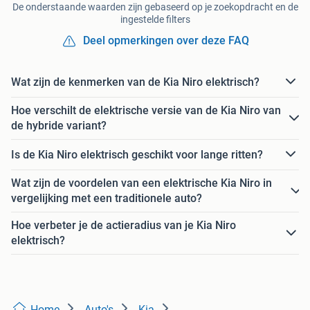
De onderstaande waarden zijn gebaseerd op je zoekopdracht en de
ingestelde filters
Deel opmerkingen over deze FAQ
Wat zijn de kenmerken van de Kia Niro elektrisch?
Hoe verschilt de elektrische versie van de Kia Niro van
de hybride variant?
Is de Kia Niro elektrisch geschikt voor lange ritten?
Wat zijn de voordelen van een elektrische Kia Niro in
vergelijking met een traditionele auto?
Hoe verbeter je de actieradius van je Kia Niro
elektrisch?
Home
Auto's
Kia