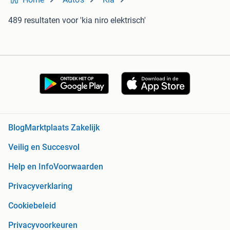
489 resultaten
voor 'kia niro elektrisch'
Blog
Marktplaats Zakelijk
Veilig en Succesvol
Help en Info
Voorwaarden
Privacyverklaring
Cookiebeleid
Privacyvoorkeuren