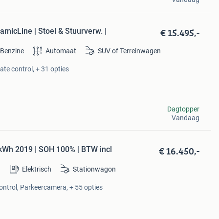
€ 15.495,-
micLine | Stoel & Stuurverw. |
Benzine
Automaat
SUV of Terreinwagen
te control, + 31 opties
Dagtopper
Vandaag
€ 16.450,-
 kWh 2019 | SOH 100% | BTW incl
Elektrisch
Stationwagon
ontrol, Parkeercamera, + 55 opties