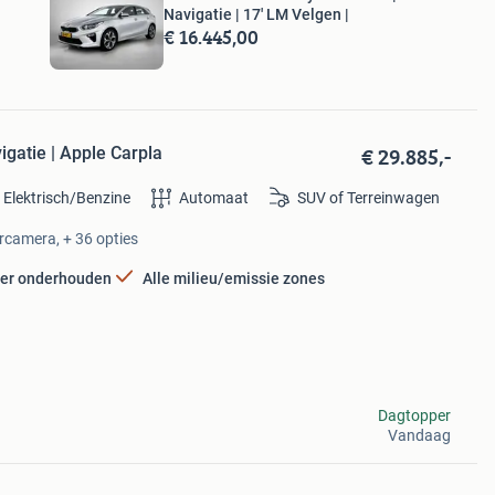
Navigatie | 17' LM Velgen |
€ 16.445,00
€ 29.885,-
igatie | Apple Carpla
 Elektrisch/Benzine
Automaat
SUV of Terreinwagen
ercamera, + 36 opties
er onderhouden
Alle milieu/emissie zones
Dagtopper
Vandaag