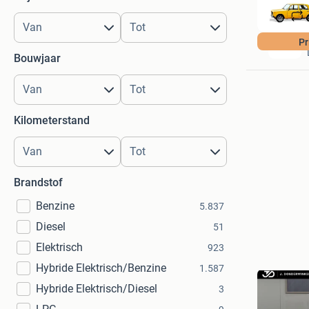
Pr
Bouwjaar
Kilometerstand
Brandstof
Benzine
5.837
Diesel
51
Elektrisch
923
Hybride Elektrisch/Benzine
1.587
Hybride Elektrisch/Diesel
3