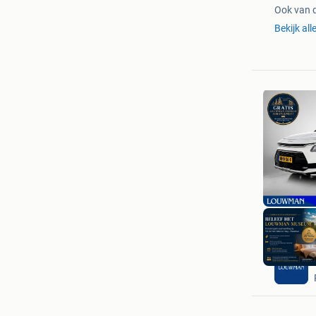
Ook van 
Bekijk al