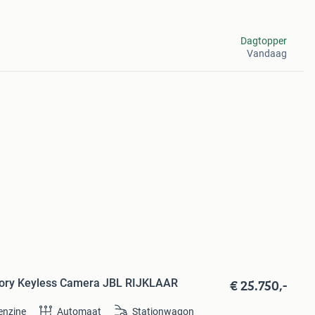
Dagtopper
Vandaag
€ 25.750,-
mory Keyless Camera JBL RIJKLAAR
enzine
Automaat
Stationwagon