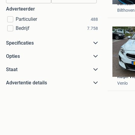
Jurriaan
Adverteerder
Bilthoven
Particulier
488
Bedrijf
7.758
Specificaties
Opties
Staat
Ralph Vl
Advertentie details
Venlo