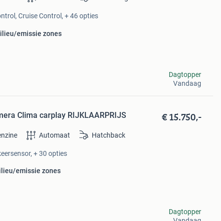
trol, Cruise Control, + 46 opties
ilieu/emissie zones
Dagtopper
Vandaag
€ 15.750,-
mera Clima carplay RIJKLAARPRIJS
nzine
Automaat
Hatchback
eersensor, + 30 opties
ilieu/emissie zones
Dagtopper
Vandaag