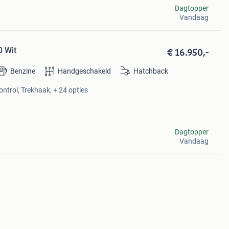
Dagtopper
Vandaag
€ 16.950,-
0 Wit
Benzine
Handgeschakeld
Hatchback
ontrol, Trekhaak, + 24 opties
Dagtopper
Vandaag