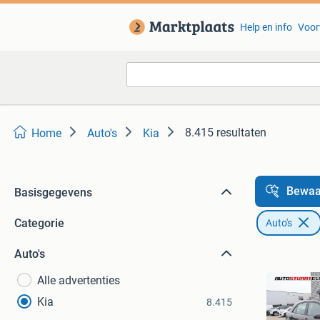
Help en info
Voor
8.415 resultaten
Home
Auto's
Kia
Bewaa
Basisgegevens
Categorie
Auto's
Auto's
Alle advertenties
Kia
8.415