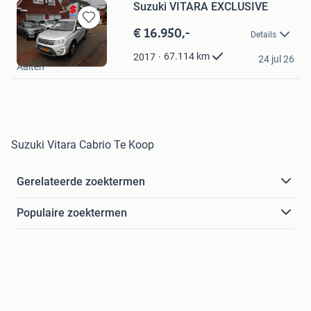
Suzuki VITARA EXCLUSIVE
€ 16.950,-
Bewaren
Details
in
Suzuki Winkelhorst
Mijn
67.114
km
2017
24 jul 26
Aalten
Favorieten
Suzuki Vitara Cabrio Te Koop
Gerelateerde zoektermen
Populaire zoektermen