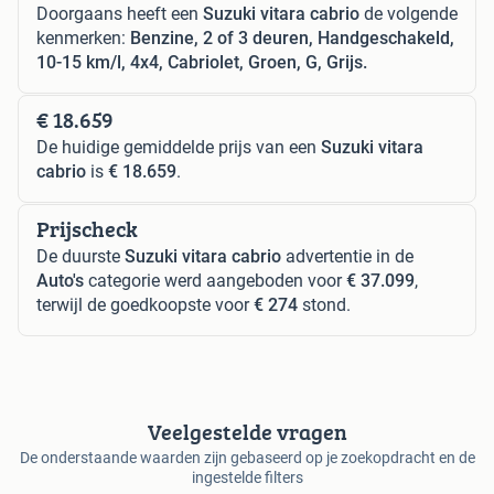
Doorgaans heeft een
Suzuki vitara cabrio
de volgende
kenmerken:
Benzine, 2 of 3 deuren, Handgeschakeld,
10-15 km/l, 4x4, Cabriolet, Groen, G, Grijs.
€ 18.659
De huidige gemiddelde prijs van een
Suzuki vitara
cabrio
is
€ 18.659
.
Prijscheck
De duurste
Suzuki vitara cabrio
advertentie in de
Auto's
categorie werd aangeboden voor
€ 37.099
,
terwijl de goedkoopste voor
€ 274
stond.
Veelgestelde vragen
De onderstaande waarden zijn gebaseerd op je zoekopdracht en de
ingestelde filters