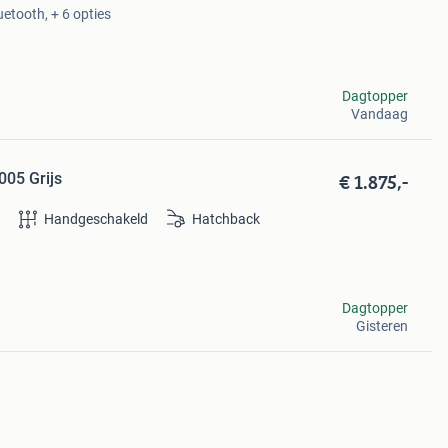
etooth, + 6 opties
Dagtopper
Vandaag
€ 1.875,-
005 Grijs
e
Handgeschakeld
Hatchback
Dagtopper
Gisteren