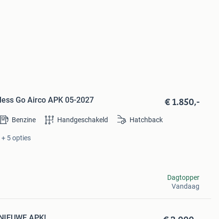
€ 1.850,-
eyless Go Airco APK 05-2027
Benzine
Handgeschakeld
Hatchback
 + 5 opties
Dagtopper
Vandaag
d NIEUWE APK!