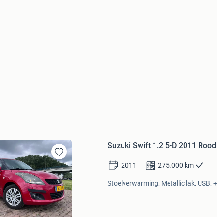
Suzuki Swift 1.2 5-D 2011 Rood
Bewaren
2011
275.000
km
in
Mijn
Stoelverwarming, Metallic lak, USB, +
Favorieten