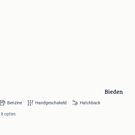
Bieden
Benzine
Handgeschakeld
Hatchback
 8 opties