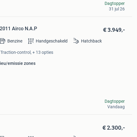
Dagtopper
31 jul 26
€ 3.949,-
 2011 Airco N.A.P
Benzine
Handgeschakeld
Hatchback
Traction-control, + 13 opties
lieu/emissie zones
Dagtopper
Vandaag
€ 2.300,-