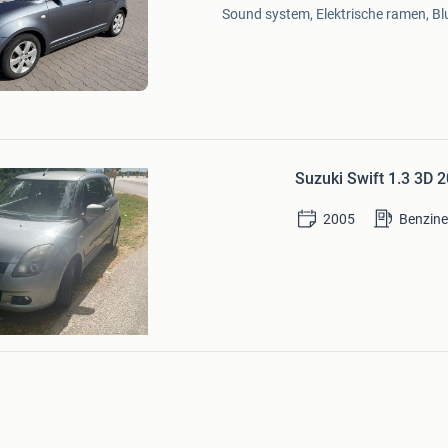
Mijn
Sound system, Elektrische ramen, Blu
Favorieten
Bewaren
in
Suzuki Swift 1.3 3D 2
Mijn
Favorieten
2005
Benzin
nnane