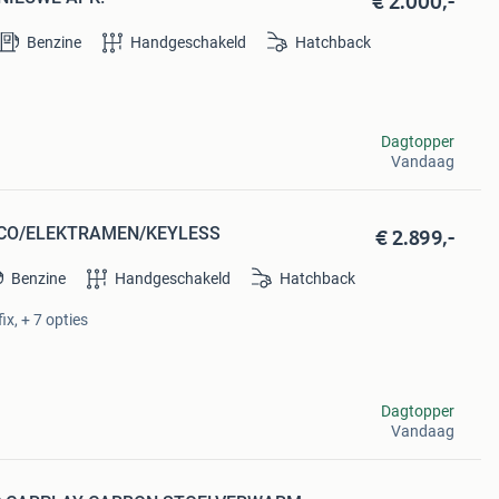
€ 2.000,-
Benzine
Handgeschakeld
Hatchback
Dagtopper
Vandaag
€ 2.899,-
AIRCO/ELEKTRAMEN/KEYLESS
Benzine
Handgeschakeld
Hatchback
ix, + 7 opties
Dagtopper
Vandaag