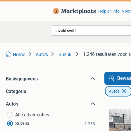
Help en info
Voor
1.246 resultaten
voor '
Home
Auto's
Suzuki
Bewaa
Basisgegevens
Categorie
Auto's
Auto's
Alle advertenties
Suzuki
1.233