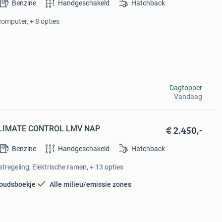
Benzine
Handgeschakeld
Hatchback
computer, + 8 opties
Dagtopper
Vandaag
€ 2.450,-
S CLIMATE CONTROL LMV NAP
Benzine
Handgeschakeld
Hatchback
tregeling, Elektrische ramen, + 13 opties
oudsboekje
Alle milieu/emissie zones