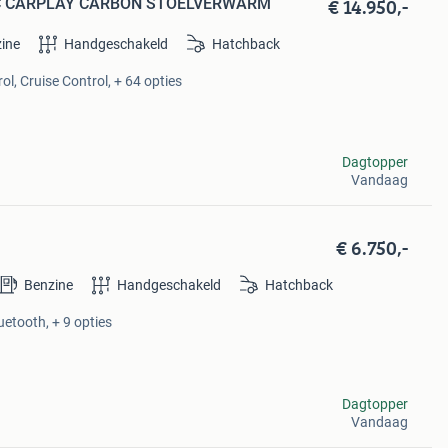
€ 14.950,-
 ACC CARPLAY CARBON STOELVERWARM
ine
Handgeschakeld
Hatchback
l, Cruise Control, + 64 opties
Dagtopper
Vandaag
€ 6.750,-
Benzine
Handgeschakeld
Hatchback
uetooth, + 9 opties
Dagtopper
Vandaag