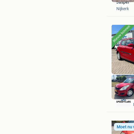
Jasper
Nijkerk
Moet nu