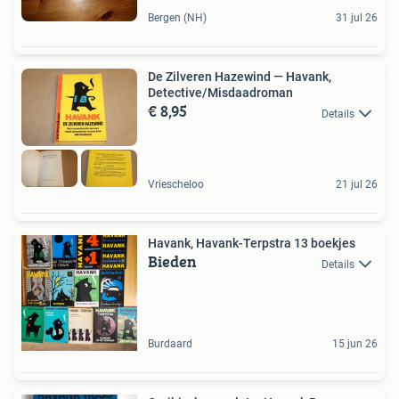
Bergen (NH)
31 jul 26
De Zilveren Hazewind — Havank,
Detective/Misdaadroman
€ 8,95
Details
Vriescheloo
21 jul 26
Havank, Havank-Terpstra 13 boekjes
Bieden
Details
Burdaard
15 jun 26