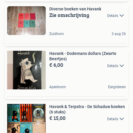
Diverse boeken van Havank
Zie omschrijving
Details
Zuidhorn
3 aug 26
Havank - Dodemans dollars (Zwarte
Beertjes)
€ 6,00
Details
Apeldoorn
Eergisteren
Havank & Terpstra - De Schaduw boeken
(6 stuks)
€ 15,00
Details