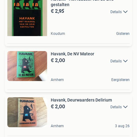
gestalten
€ 2,95
Details
Koudum
Gisteren
Havank, De NV Mateor
€ 2,00
Details
Arnhem
Eergisteren
Havank, Deurwaarders Delirium
€ 2,00
Details
Arnhem
3 aug 26