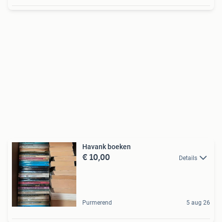
Havank boeken
€ 10,00
Details
Purmerend
5 aug 26