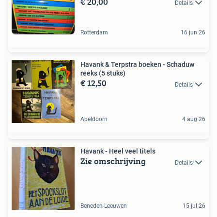
€ 20,00
Details
Rotterdam
16 jun 26
Havank & Terpstra boeken - Schaduw
reeks (5 stuks)
€ 12,50
Details
Apeldoorn
4 aug 26
Havank - Heel veel titels
Zie omschrijving
Details
Beneden-Leeuwen
15 jul 26