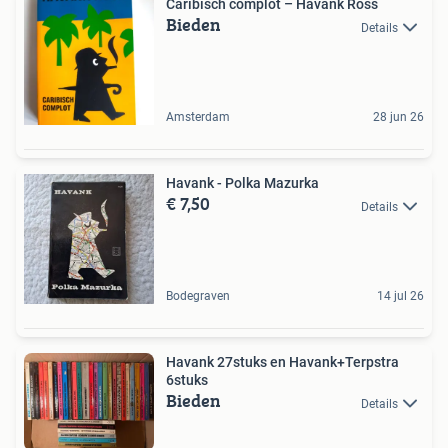
Caribisch complot – Havank Ross
Bieden
Details
Amsterdam
28 jun 26
Havank - Polka Mazurka
€ 7,50
Details
Bodegraven
14 jul 26
Havank 27stuks en Havank+Terpstra
6stuks
Bieden
Details