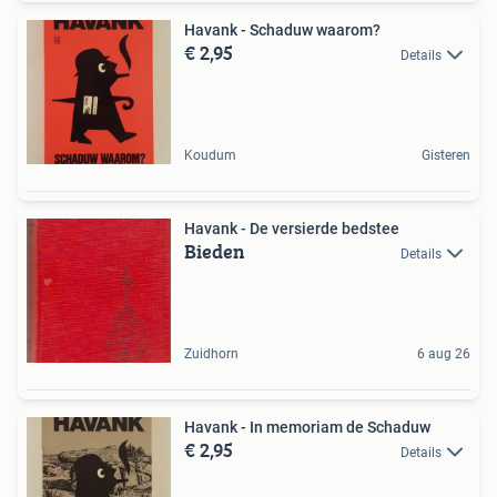
Havank - Schaduw waarom?
€ 2,95
Details
Koudum
Gisteren
Havank - De versierde bedstee
Bieden
Details
Zuidhorn
6 aug 26
Havank - In memoriam de Schaduw
€ 2,95
Details