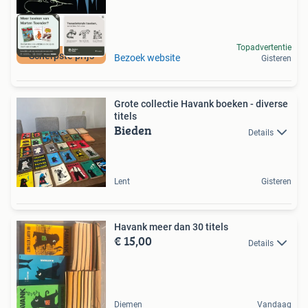
Topadvertentie
Scherpste prijs
Bezoek website
Gisteren
Grote collectie Havank boeken - diverse
titels
Bieden
Details
Lent
Gisteren
Havank meer dan 30 titels
€ 15,00
Details
Diemen
Vandaag