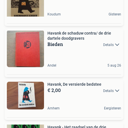
Koudum
Gisteren
Havank de schaduw contra/ de drie
dartele doodgravers
Bieden
Details
Andel
5 aug 26
Havank, De versierde bedstee
€ 2,00
Details
Arnhem
Eergisteren
Havank - Het raadsel van de drie