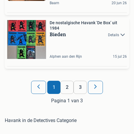
Baarn
20 jun 26
De nostalgische Havank ‘De Box’ uit
1984
Bieden
Details
Alphen aan den Rijn
15 jul 26
1
2
3
Pagina 1 van 3
Havank in de Detectives Categorie