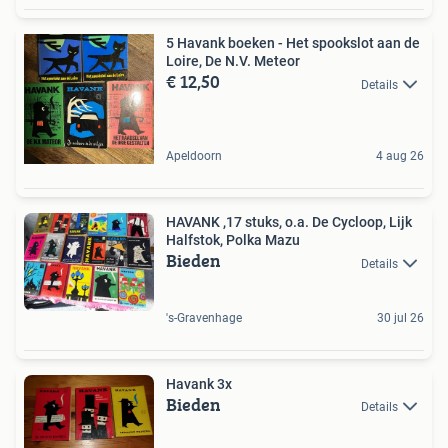
5 Havank boeken - Het spookslot aan de
Loire, De N.V. Meteor
€ 12,50
Details
Apeldoorn
4 aug 26
HAVANK ,17 stuks, o.a. De Cycloop, Lijk
Halfstok, Polka Mazu
Bieden
Details
's-Gravenhage
30 jul 26
Havank 3x
Bieden
Details