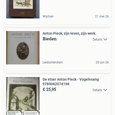
Wijchen
21 mei 26
Anton Pieck, zijn leven, zijn werk.
Bieden
Details
Leidschendam
20 jun 26
De etser Anton Pieck - Vogelesang
9789062074198
€ 25,95
Details