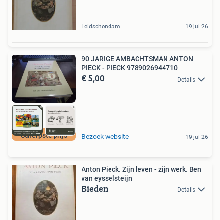
Leidschendam
19 jul 26
90 JARIGE AMBACHTSMAN ANTON
PIECK - PIECK 9789026944710
€ 5,00
Details
Scherpste prijs
Bezoek website
19 jul 26
Anton Pieck. Zijn leven - zijn werk. Ben
van eysselsteijn
Bieden
Details