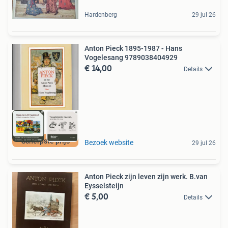
Hardenberg
29 jul 26
Anton Pieck 1895-1987 - Hans
Vogelesang 9789038404929
€ 14,00
Details
Scherpste prijs
Bezoek website
29 jul 26
Anton Pieck zijn leven zijn werk. B.van
Eysselsteijn
€ 5,00
Details