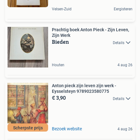
Velsen-Zuid
Eergisteren
Prachtig boek Anton Pieck - Zijn Leven,
Zijn Werk
Bieden
Details
Houten
4 aug 26
Anton pieck zijn leven zijn werk -
Eysselsteyn 9789023580775
€ 3,90
Details
Scherpste prijs
Bezoek website
4 aug 26