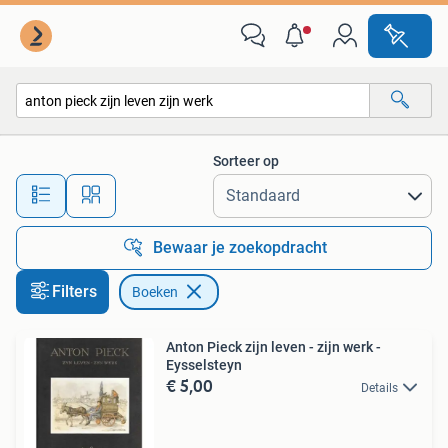
Boeken
Sorteer op
Alle afstanden…
Bewaar je zoekopdracht
Filters
Boeken
Anton Pieck zijn leven - zijn werk -
Eysselsteyn
€ 5,00
Details