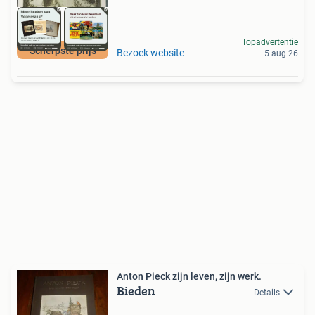
Topadvertentie
Scherpste prijs
Bezoek website
5 aug 26
Anton Pieck zijn leven, zijn werk.
Bieden
Details