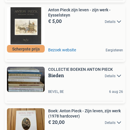
Anton Pieck zijn leven - zijn werk -
Eysselsteyn
€ 5,00
Details
Scherpste prijs
Bezoek website
Eergisteren
COLLECTIE BOEKEN ANTON PIECK
Bieden
Details
BEVEL, BE
6 aug 26
Boek: Anton Pieck - Zijn leven, zijn werk
(1978 hardcover)
€ 20,00
Details