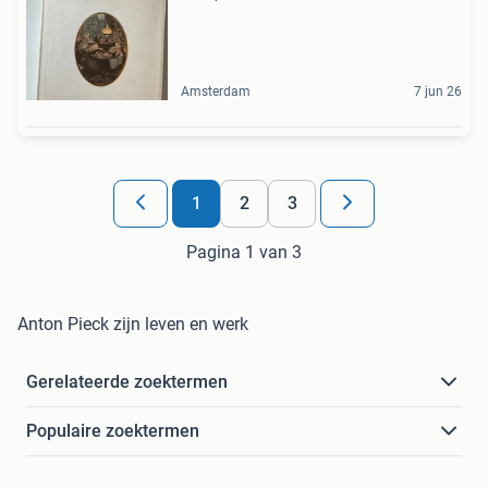
Amsterdam
7 jun 26
1
2
3
Pagina 1 van 3
Anton Pieck zijn leven en werk
Gerelateerde zoektermen
Populaire zoektermen