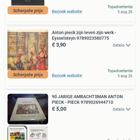
Topadvertentie
Scherpste prijs
Bezoek website
5 aug 26
Anton pieck zijn leven zijn werk -
Eysselsteyn 9789023580775
€ 3,90
Details
Topadvertentie
Scherpste prijs
Bezoek website
5 aug 26
90 JARIGE AMBACHTSMAN ANTON
PIECK - PIECK 9789026944710
€ 5,00
Details