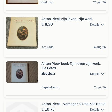
Ouddorp
26 jun 26
Anton Pieck zijn leven- zijn werk
€ 8,50
Details
Kerkrade
4 aug 26
Anton Pieck boek Zijn leven zijn werk.
Zie Foto's
Bieden
Details
Papendrecht
27 jul 26
Anton Pieck - Verhagen 9789068810028
€ 10,75
Details