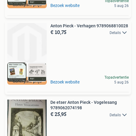
Topadvertentie
Scherpste prijs
Bezoek website
5 aug 26
Anton Pieck - Verhagen 9789068810028
€ 10,75
Details
Topadvertentie
Scherpste prijs
Bezoek website
5 aug 26
De etser Anton Pieck - Vogelesang
9789062074198
€ 25,95
Details