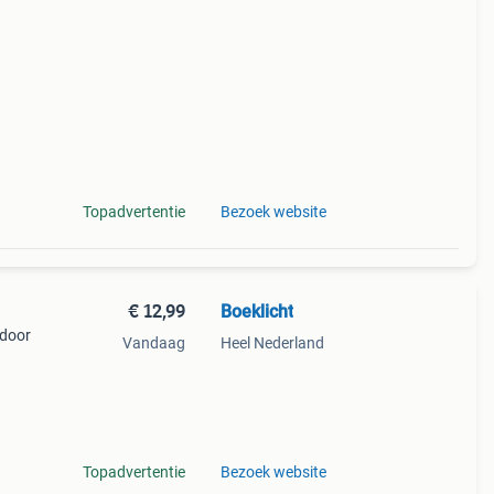
a
Topadvertentie
Bezoek website
€ 12,99
Boeklicht
 door
Vandaag
Heel Nederland
n ze
Topadvertentie
Bezoek website