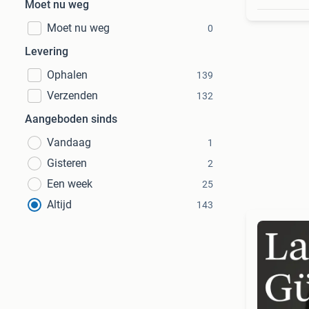
Moet nu weg
Moet nu weg
0
Levering
Ophalen
139
Verzenden
132
Aangeboden sinds
Vandaag
1
Gisteren
2
Een week
25
Altijd
143