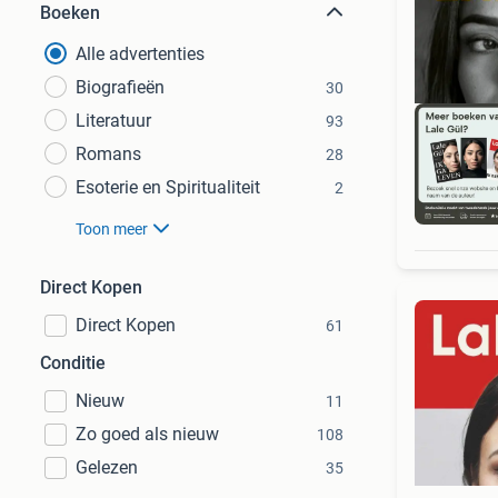
Boeken
Alle advertenties
Biografieën
30
Literatuur
93
Romans
28
Esoterie en Spiritualiteit
2
S
Toon meer
Direct Kopen
Direct Kopen
61
Conditie
Nieuw
11
Zo goed als nieuw
108
Gelezen
35