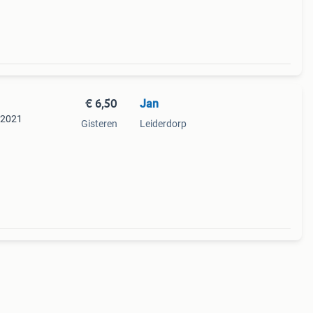
€ 6,50
Jan
 2021
Gisteren
Leiderdorp
 zijn
s