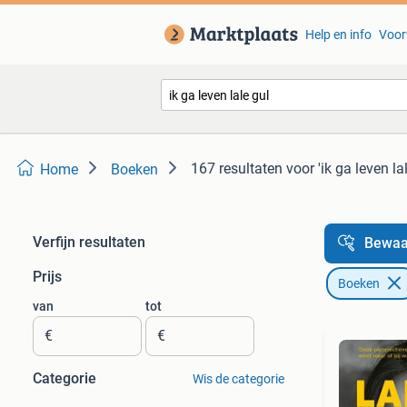
Help en info
Voor
167 resultaten
voor 'ik ga leven lal
Home
Boeken
Verfijn resultaten
Bewaa
Prijs
Boeken
van
tot
€
€
Categorie
Wis de categorie