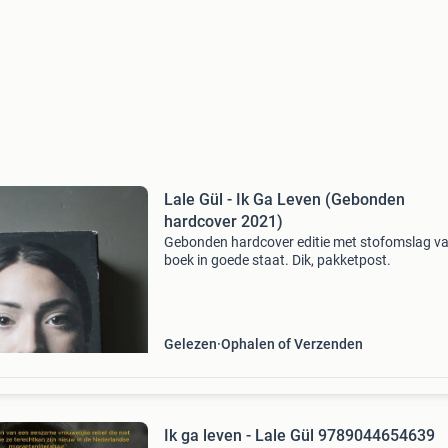
Lale Gül - Ik Ga Leven (Gebonden
hardcover 2021)
Gebonden hardcover editie met stofomslag va
boek in goede staat. Dik, pakketpost.
Gelezen
Ophalen of Verzenden
Ik ga leven - Lale Gül 9789044654639