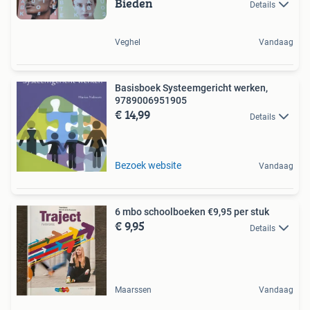
Bieden
Details
Veghel
Vandaag
Basisboek Systeemgericht werken,
9789006951905
€ 14,99
Details
Bezoek website
Vandaag
6 mbo schoolboeken €9,95 per stuk
€ 9,95
Details
Maarssen
Vandaag