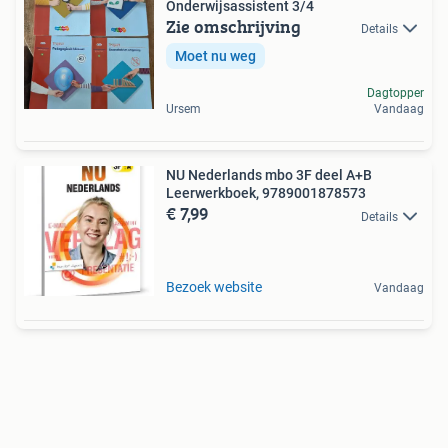
Onderwijsassistent 3/4
Zie omschrijving
Details
Moet nu weg
Dagtopper
Ursem
Vandaag
NU Nederlands mbo 3F deel A+B
Leerwerkboek, 9789001878573
€ 7,99
Details
Bezoek website
Vandaag