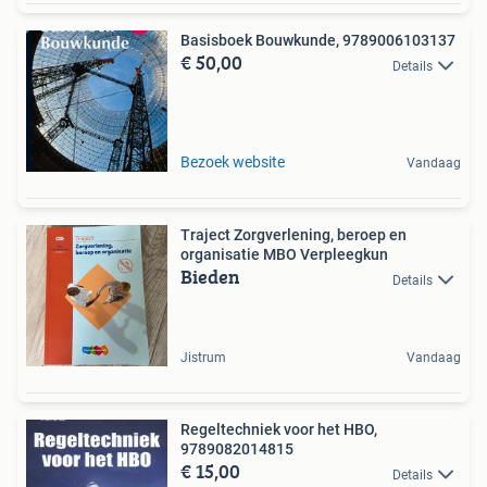
Basisboek Bouwkunde, 9789006103137
€ 50,00
Details
Bezoek website
Vandaag
Traject Zorgverlening, beroep en
organisatie MBO Verpleegkun
Bieden
Details
Jistrum
Vandaag
Regeltechniek voor het HBO,
9789082014815
€ 15,00
Details