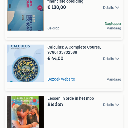
financiële opleiding
€ 130,00
Details
Dagtopper
Geldrop
Vandaag
Calculus: A Complete Course,
9780135732588
€ 44,00
Details
Bezoek website
Vandaag
Lessen in orde in het mbo
Bieden
Details