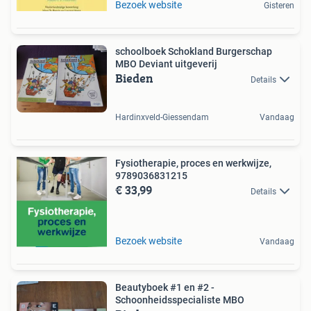
Bezoek website
Gisteren
schoolboek Schokland Burgerschap
MBO Deviant uitgeverij
Bieden
Details
Hardinxveld-Giessendam
Vandaag
Fysiotherapie, proces en werkwijze,
9789036831215
€ 33,99
Details
Bezoek website
Vandaag
Beautyboek #1 en #2 -
Schoonheidsspecialiste MBO