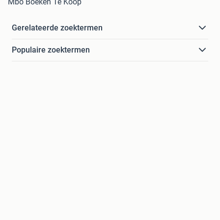
Mbo Boeken Te Koop
Gerelateerde zoektermen
Populaire zoektermen