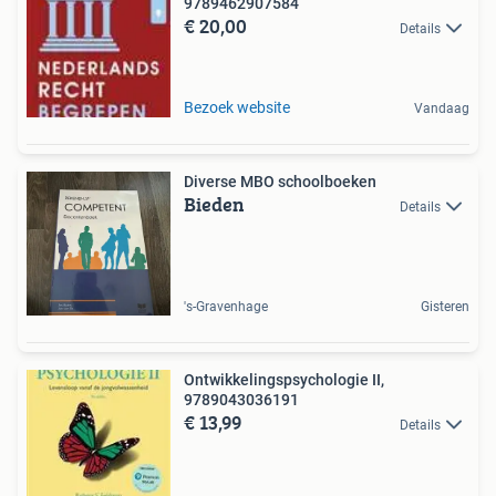
9789462907584
€ 20,00
Details
Bezoek website
Vandaag
Diverse MBO schoolboeken
Bieden
Details
's-Gravenhage
Gisteren
Ontwikkelingspsychologie II,
9789043036191
€ 13,99
Details