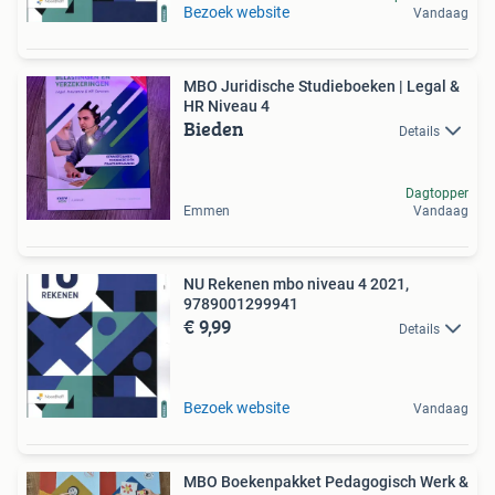
Bezoek website
Vandaag
MBO Juridische Studieboeken | Legal &
HR Niveau 4
Bieden
Details
Dagtopper
Emmen
Vandaag
NU Rekenen mbo niveau 4 2021,
9789001299941
€ 9,99
Details
Bezoek website
Vandaag
MBO Boekenpakket Pedagogisch Werk &