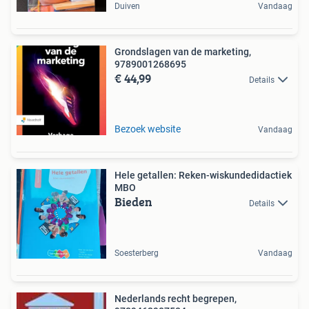
Duiven
Vandaag
Grondslagen van de marketing,
9789001268695
€ 44,99
Details
Bezoek website
Vandaag
Hele getallen: Reken-wiskundedidactiek
MBO
Bieden
Details
Soesterberg
Vandaag
Nederlands recht begrepen,