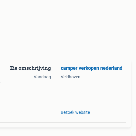
Zie omschrijving
camper verkopen nederland
Vandaag
Veldhoven
,
lle
een
Bezoek website