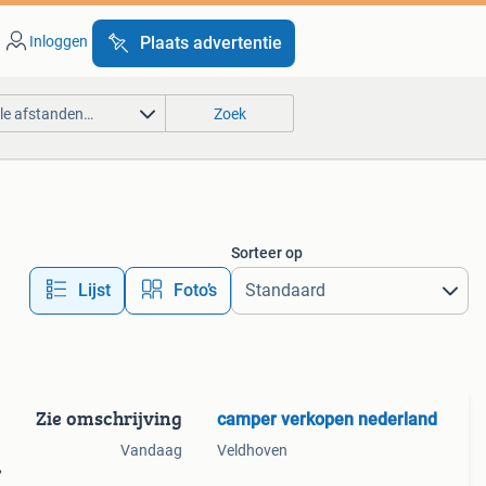
Inloggen
Plaats advertentie
lle afstanden…
Zoek
Sorteer op
Lijst
Foto’s
Zie omschrijving
camper verkopen nederland
Vandaag
Veldhoven
,