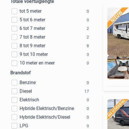
Totale voertuiglengte
tot 5 meter
0
5 tot 6 meter
0
6 tot 7 meter
2
7 tot 8 meter
2
8 tot 9 meter
8
9 tot 10 meter
3
10 meter en meer
0
Brandstof
Benzine
0
Diesel
17
Elektrisch
0
Hybride Elektrisch/Benzine
0
Hybride Elektrisch/Diesel
0
LPG
0