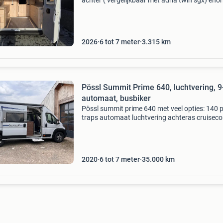
achter ( vergelijkbaar met adria twin sgx) eno
veel ruimte/mogelijkheden fietsen achterin
vervoeren diesel verwarming truma bearlock 
diefstal beveiligi
2026
6 tot 7 meter
3.315
km
Pössl Summit Prime 640, luchtvering, 9-
automaat, busbiker
Pössl summit prime 640 met veel opties: 140 p
traps automaat luchtvering achteras cruiseco
softclose systeem, sluithulp schuifdeur bearl
op deuren en stuurlock 200a lithium accu tru
2020
6 tot 7 meter
35.000
km