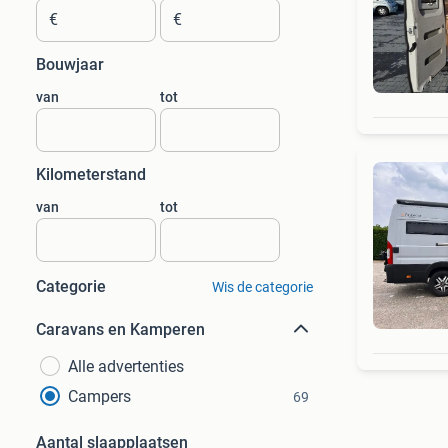
€
€
Bouwjaar
van
tot
Kilometerstand
van
tot
Categorie
Wis de categorie
Caravans en Kamperen
Alle advertenties
Campers
69
Aantal slaapplaatsen