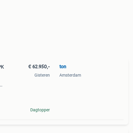
€ 62.950,-
ton
Gisteren
Amsterdam
e
Dagtopper