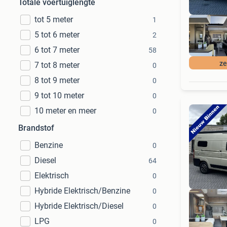
Totale voertuiglengte
tot 5 meter
1
5 tot 6 meter
2
6 tot 7 meter
58
ze
7 tot 8 meter
0
8 tot 9 meter
0
9 tot 10 meter
0
10 meter en meer
0
Brandstof
Benzine
0
Diesel
64
Elektrisch
0
Hybride Elektrisch/Benzine
0
Hybride Elektrisch/Diesel
0
LPG
0