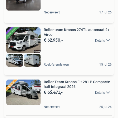
Nederweert
17 jul 26
Roller team Kronos 274TL automaat 2x
Airco
€ 62.950,-
Details
Roelofarendsveen
15 jul 26
Roller Team Kronos Fit 281 P Compacte
half integraal 2026
€ 65.471,-
Details
Nederweert
25 jul 26