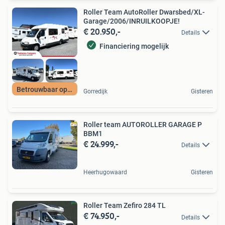
Roller Team AutoRoller Dwarsbed/XL-
Garage/2006/INRUILKOOPJE!
€ 20.950,-
Details
Financiering mogelijk
Betrouwbaar op pad
Gorredijk
Gisteren
Roller team AUTOROLLER GARAGE P
BBM1
€ 24.999,-
Details
Heerhugowaard
Gisteren
Roller Team Zefiro 284 TL
€ 74.950,-
Details