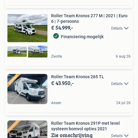
Roller Team Kronos 277 M | 2021 | Euro
6 | 7-persoons
€ 54.999,-
Details
Financiering mogelijk
Zwolle
6 aug 26
Roller Team Kronos 265 TL
€ 43.950,-
Details
Assen
24 jul 26
Roller Team Kronos 291P met level
systeem bomvol opties 2021
Zie omschrijving
Details