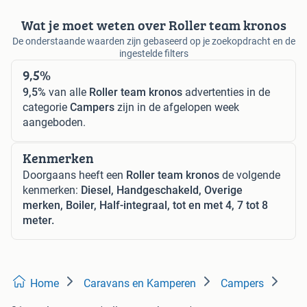
Wat je moet weten over Roller team kronos
De onderstaande waarden zijn gebaseerd op je zoekopdracht en de
ingestelde filters
9,5%
9,5%
van alle
Roller team kronos
advertenties in de
categorie
Campers
zijn in de afgelopen week
aangeboden.
Kenmerken
Doorgaans heeft een
Roller team kronos
de volgende
kenmerken:
Diesel, Handgeschakeld, Overige
merken, Boiler, Half-integraal, tot en met 4, 7 tot 8
meter.
Home
Caravans en Kamperen
Campers