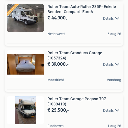
Roller Team Auto-Roller 285P- Enkele
Bedden- Compact- Euro6
€ 44.900,-
Details
Nederweert
6 aug 26
Roller Team Granduca Garage
(1057324)
€ 39.000,-
Details
Maastricht
Vandaag
Roller Team Garage Pegaso 707
(1039419)
€ 25.500,-
Details
Eindhoven
1 aug 26