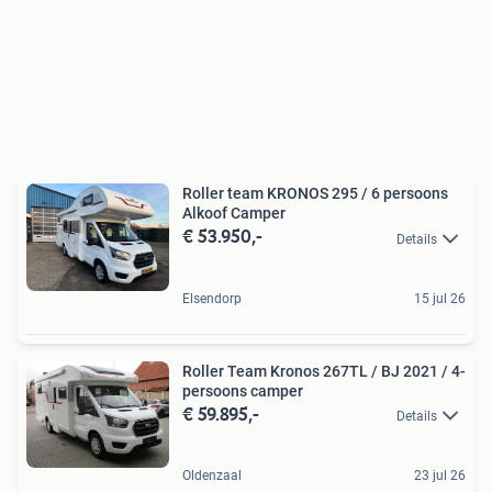
Roller team KRONOS 295 / 6 persoons
Alkoof Camper
€ 53.950,-
Details
Elsendorp
15 jul 26
Roller Team Kronos 267TL / BJ 2021 / 4-
persoons camper
€ 59.895,-
Details
Oldenzaal
23 jul 26