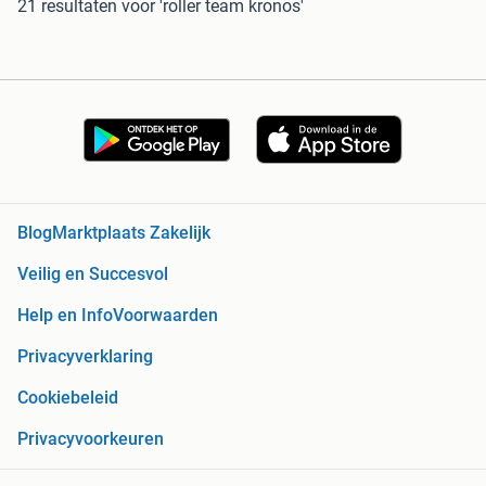
21 resultaten
voor 'roller team kronos'
Blog
Marktplaats Zakelijk
Veilig en Succesvol
Help en Info
Voorwaarden
Privacyverklaring
Cookiebeleid
Privacyvoorkeuren