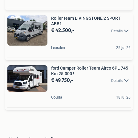
Roller team LIVINGSTONE 2 SPORT
ABB1
€ 42.500,-
Details
Leusden
25 jul 26
ford Camper Roller Team Airco 6PL 745
Km 25.000 !
€ 49.750,-
Details
Gouda
18 jul 26