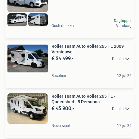
Dagtopper
Oosterblokker
Vandaag
Roller Team Auto Roller 265 TL 2009
Vernieuwd.
€ 34.499,-
Details
Rucphen
12 jul 26
Roller Team Auto Roller 265 TL -
Queensbed - 5 Persoons
€ 45.900,-
Details
Nederweert
17 jul 26