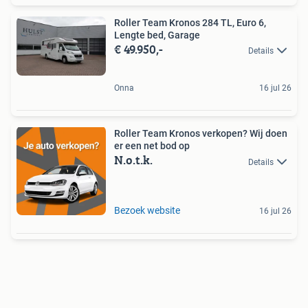
Roller Team Kronos 284 TL, Euro 6,
Lengte bed, Garage
€ 49.950,-
Details
Onna
16 jul 26
Roller Team Kronos verkopen? Wij doen
er een net bod op
N.o.t.k.
Details
Bezoek website
16 jul 26