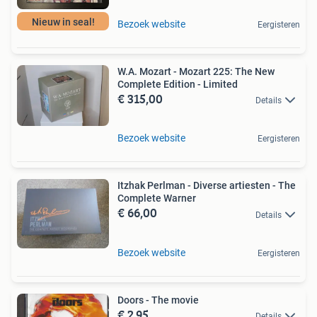
Nieuw in seal!
Bezoek website
Eergisteren
W.A. Mozart - Mozart 225: The New
Complete Edition - Limited
€ 315,00
Details
Bezoek website
Eergisteren
Itzhak Perlman - Diverse artiesten - The
Complete Warner
€ 66,00
Details
Bezoek website
Eergisteren
Doors - The movie
€ 2,95
Details