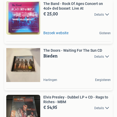
The Band - Rock Of Ages Concert on
4cd+ dvd boxset: Live At
€ 25,00
Details
Bezoek website
Gisteren
The Doors - Waiting For The Sun CD
Bieden
Details
Harlingen
Eergisteren
Elvis Presley - Dubbel LP + CD - Rags to
Riches - MBM
€ 54,95
Details