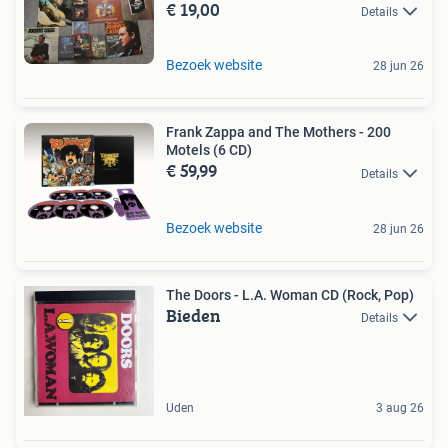
€ 19,00
Details
Bezoek website
28 jun 26
Frank Zappa and The Mothers - 200
Motels (6 CD)
€ 59,99
Details
Bezoek website
28 jun 26
The Doors - L.A. Woman CD (Rock, Pop)
Bieden
Details
Uden
3 aug 26