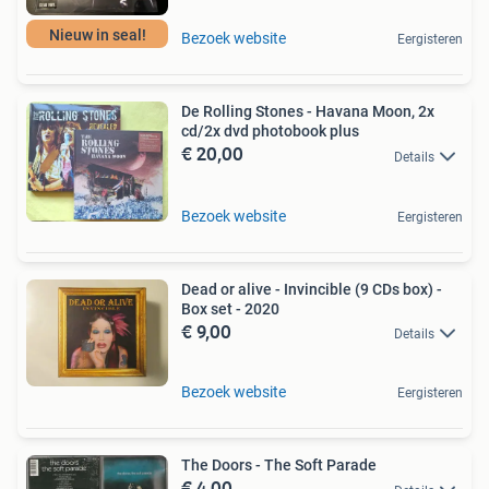
Nieuw in seal!
Bezoek website
Eergisteren
De Rolling Stones - Havana Moon, 2x
cd/2x dvd photobook plus
€ 20,00
Details
Bezoek website
Eergisteren
Dead or alive - Invincible (9 CDs box) -
Box set - 2020
€ 9,00
Details
Bezoek website
Eergisteren
The Doors - The Soft Parade
€ 4,00