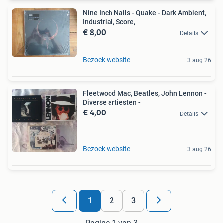
Nine Inch Nails - Quake - Dark Ambient,
Industrial, Score,
€ 8,00
Details
Bezoek website
3 aug 26
Fleetwood Mac, Beatles, John Lennon -
Diverse artiesten -
€ 4,00
Details
Bezoek website
3 aug 26
1
2
3
Pagina 1 van 3