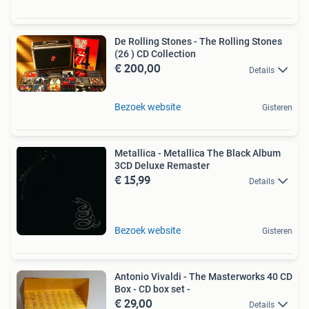
De Rolling Stones - The Rolling Stones
(26 ) CD Collection
€ 200,00
Details
Bezoek website
Gisteren
Metallica - Metallica The Black Album
3CD Deluxe Remaster
€ 15,99
Details
Bezoek website
Gisteren
Antonio Vivaldi - The Masterworks 40 CD
Box - CD box set -
€ 29,00
Details