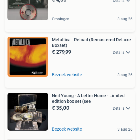
Details
Groningen
3 aug 26
Metallica - Reload (Remastered DeLuxe
Boxset)
€ 279,99
Details
Bezoek website
3 aug 26
Neil Young - A Letter Home - Limited
edition box set (see
€ 35,00
Details
Bezoek website
3 aug 26