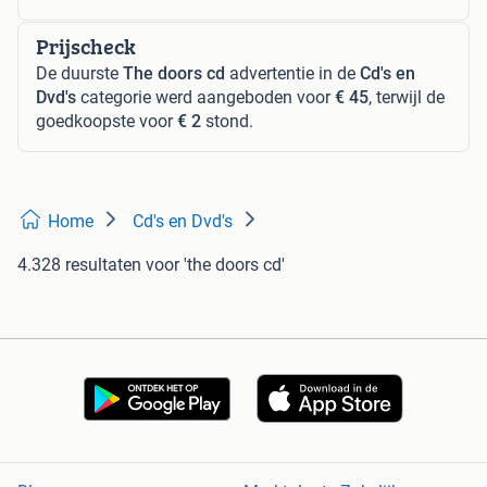
Prijscheck
De duurste
The doors cd
advertentie in de
Cd's en
Dvd's
categorie werd aangeboden voor
€ 45
, terwijl de
goedkoopste voor
€ 2
stond.
Home
Cd's en Dvd's
4.328 resultaten
voor 'the doors cd'