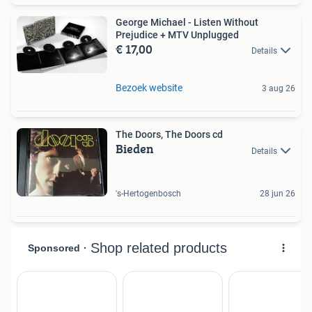
George Michael - Listen Without
Prejudice + MTV Unplugged
€ 17,00
Details
Bezoek website
3 aug 26
The Doors, The Doors cd
Bieden
Details
's-Hertogenbosch
28 jun 26