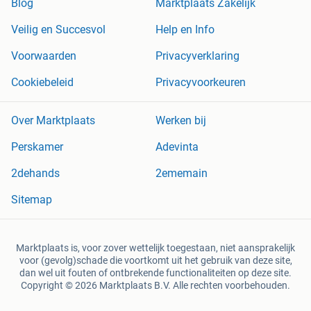
Blog
Marktplaats Zakelijk
Veilig en Succesvol
Help en Info
Voorwaarden
Privacyverklaring
Cookiebeleid
Privacyvoorkeuren
Over Marktplaats
Werken bij
Perskamer
Adevinta
2dehands
2ememain
Sitemap
Marktplaats is, voor zover wettelijk toegestaan, niet aansprakelijk
voor (gevolg)schade die voortkomt uit het gebruik van deze site,
dan wel uit fouten of ontbrekende functionaliteiten op deze site.
Copyright © 2026 Marktplaats B.V. Alle rechten voorbehouden.