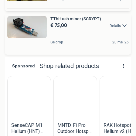
TTbit usb miner (SCRYPT)
€ 75,00
Details
Geldrop
20 mei 26