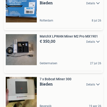
Bieden
Details
Rotterdam
8 jul 26
MatchX LPWAN Miner M2 Pro MX1901
€ 350,00
Details
Geldermalsen
27 jul 26
7 x Bobcat Miner 300
Bieden
Details
Beverwijk
19 apr 26