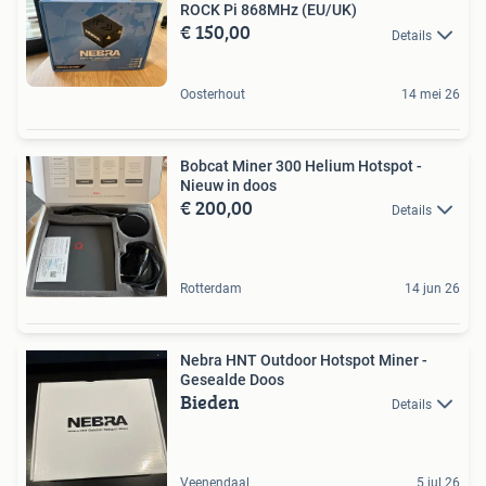
ROCK Pi 868MHz (EU/UK)
€ 150,00
Details
Oosterhout
14 mei 26
Bobcat Miner 300 Helium Hotspot -
Nieuw in doos
€ 200,00
Details
Rotterdam
14 jun 26
Nebra HNT Outdoor Hotspot Miner -
Gesealde Doos
Bieden
Details
Veenendaal
5 jul 26