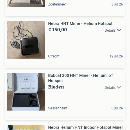
Zoetermeer
8 jul 26
Nebra HNT Miner - Helium Hotspot
€ 150,00
Details
Utrecht
12 jul 26
Bobcat 300 HNT Miner - Helium IoT
Hotspot
Bieden
Details
Sassenheim
8 jul 26
Nebra Helium HNT Indoor Hotspot Miner