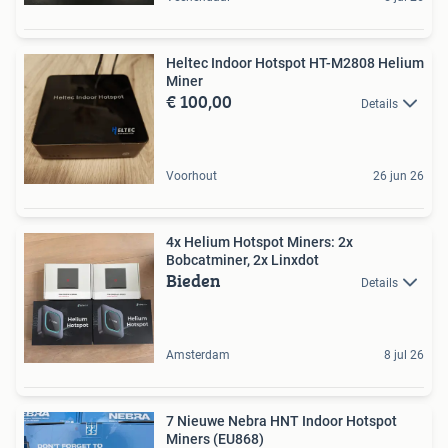
Heltec Indoor Hotspot HT-M2808 Helium
Miner
€ 100,00
Details
Voorhout
26 jun 26
4x Helium Hotspot Miners: 2x
Bobcatminer, 2x Linxdot
Bieden
Details
Amsterdam
8 jul 26
7 Nieuwe Nebra HNT Indoor Hotspot
Miners (EU868)