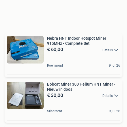
Nebra HNT Indoor Hotspot Miner
915MHz - Complete Set
€ 60,00
Details
Roermond
9 jul 26
Bobcat Miner 300 Helium HNT Miner -
Nieuw in doos
€ 50,00
Details
Sliedrecht
19 jul 26