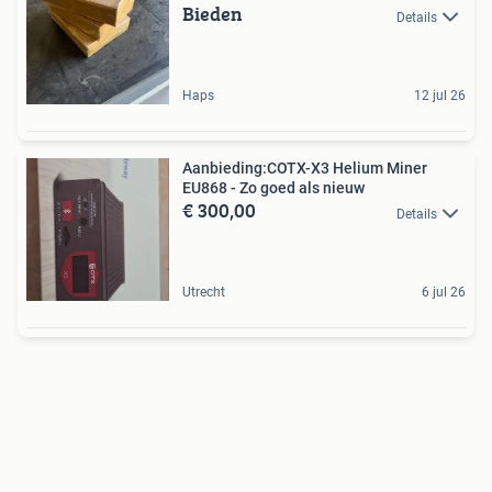
Bieden
Details
Haps
12 jul 26
Aanbieding:COTX-X3 Helium Miner
EU868 - Zo goed als nieuw
€ 300,00
Details
Utrecht
6 jul 26