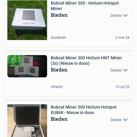
Bobcat Miner 300 - Helium Hotspot
Miner
Bieden
Details
Zuidlaren
2 mei 26
Bobcat Miner 300 Helium HNT Miner
(3x) (Nieuw in doos)
Bieden
Details
Utrecht
10 jul 26
Bobcat Miner 300 Helium Hotspot
EU868 - Nieuw in doos
Bieden
Details