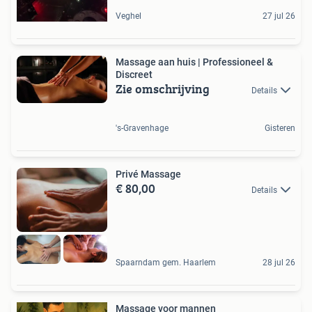
Veghel
27 jul 26
Massage aan huis | Professioneel &
Discreet
Zie omschrijving
Details
's-Gravenhage
Gisteren
Privé Massage
€ 80,00
Details
Spaarndam gem. Haarlem
28 jul 26
Massage voor mannen