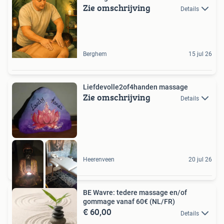
Zie omschrijving
Details
Berghem
15 jul 26
Liefdevolle2of4handen massage
Zie omschrijving
Details
Heerenveen
20 jul 26
BE Wavre: tedere massage en/of
gommage vanaf 60€ (NL/FR)
€ 60,00
Details