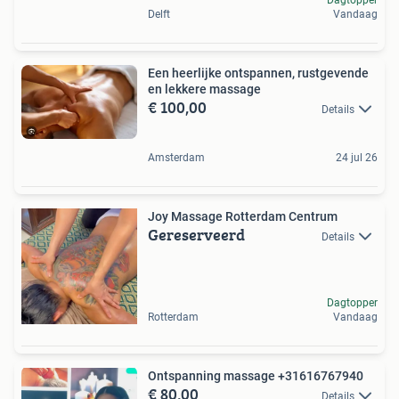
Delft
Vandaag
Een heerlijke ontspannen, rustgevende
en lekkere massage
€ 100,00
Details
Amsterdam
24 jul 26
Joy Massage Rotterdam Centrum
Gereserveerd
Details
Dagtopper
Rotterdam
Vandaag
Ontspanning massage +31616767940
€ 80,00
Details