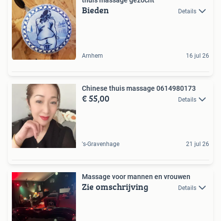
Bieden
Details
Arnhem
16 jul 26
Chinese thuis massage 0614980173
€ 55,00
Details
's-Gravenhage
21 jul 26
Massage voor mannen en vrouwen
Zie omschrijving
Details