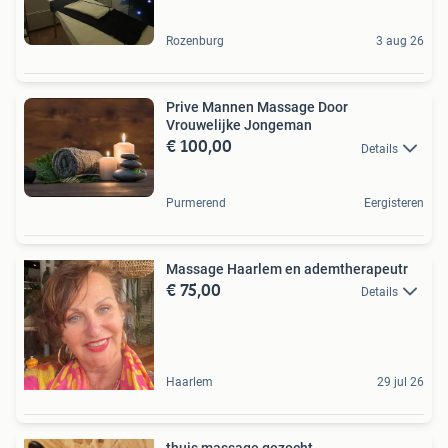
Rozenburg
3 aug 26
Prive Mannen Massage Door
Vrouwelijke Jongeman
€ 100,00
Details
Purmerend
Eergisteren
Massage Haarlem en ademtherapeutr
€ 75,00
Details
Haarlem
29 jul 26
thuis massage gezocht