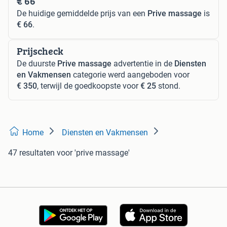
€ 66
De huidige gemiddelde prijs van een
Prive massage
is
€ 66
.
Prijscheck
De duurste
Prive massage
advertentie in de
Diensten
en Vakmensen
categorie werd aangeboden voor
€ 350
, terwijl de goedkoopste voor
€ 25
stond.
Home
Diensten en Vakmensen
47 resultaten
voor 'prive massage'