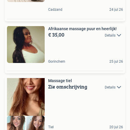
Cadzand
24 jul 26
Afrikaanse massage puur en heerlijk!
€ 35,00
Details
Gorinchem
25 jul 26
Massage tiel
Zie omschrijving
Details
Tiel
20 jul 26