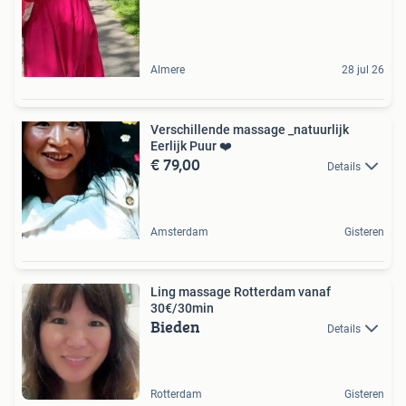
Almere
28 jul 26
Verschillende massage _natuurlijk
Eerlijk Puur ❤️
€ 79,00
Details
Amsterdam
Gisteren
Ling massage Rotterdam vanaf
30€/30min
Bieden
Details
Rotterdam
Gisteren