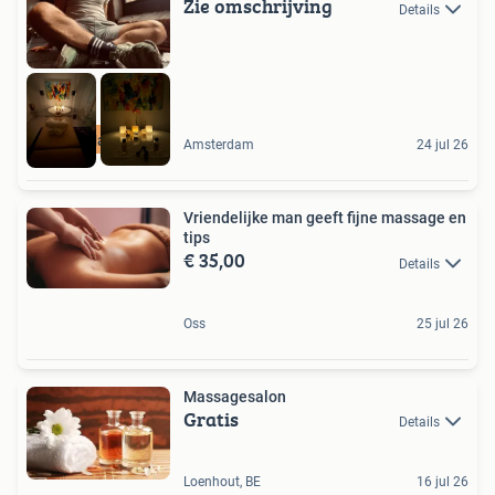
Zie omschrijving
Details
Pro_Masseur
Amsterdam
24 jul 26
Vriendelijke man geeft fijne massage en
tips
€ 35,00
Details
Oss
25 jul 26
Massagesalon
Gratis
Details
Loenhout, BE
16 jul 26