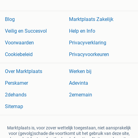
Blog
Marktplaats Zakelijk
Veilig en Succesvol
Help en Info
Voorwaarden
Privacyverklaring
Cookiebeleid
Privacyvoorkeuren
Over Marktplaats
Werken bij
Perskamer
Adevinta
2dehands
2ememain
Sitemap
Marktplaats is, voor zover wettelijk toegestaan, niet aansprakelijk
voor (gevolg)schade die voortkomt uit het gebruik van deze site,