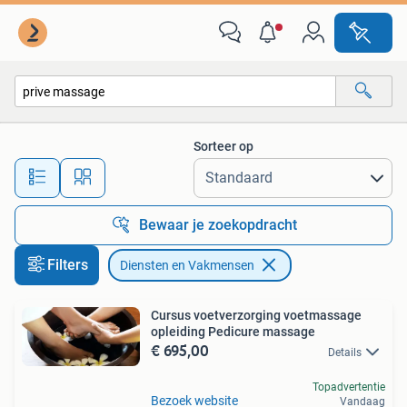
Diensten en Vakmensen
Sorteer op
Alle afstanden…
Bewaar je zoekopdracht
Filters
Diensten en Vakmensen
Cursus voetverzorging voetmassage
opleiding Pedicure massage
€ 695,00
Details
Topadvertentie
Bezoek website
Vandaag