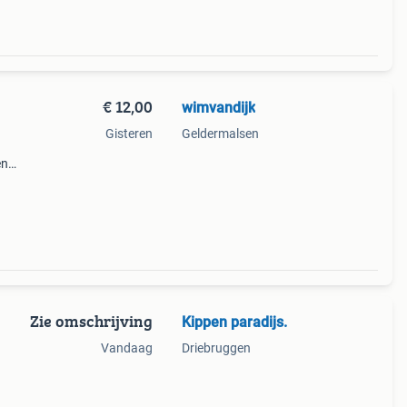
€ 12,00
wimvandijk
Gisteren
Geldermalsen
en
Zie omschrijving
Kippen paradijs.
Vandaag
Driebruggen
helse