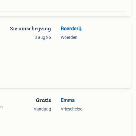
Zie omschrijving
Boerderij.
3 aug 26
Woerden
Gratis
Emma
en
Vandaag
Vriescheloo
ana