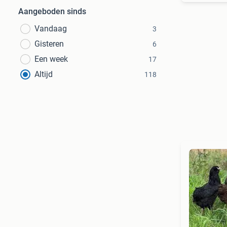
Aangeboden sinds
Vandaag
3
Gisteren
6
Een week
17
Altijd
118