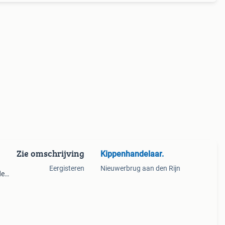
Zie omschrijving
Kippenhandelaar.
Eergisteren
Nieuwerbrug aan den Rijn
de
eek!