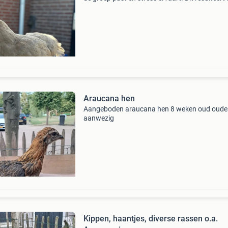
stoppen met leggen. Aangezien we veel kuike
hebben dit jaar en een selectie hebben gemaa
mag de
Araucana hen
Aangeboden araucana hen 8 weken oud oude
aanwezig
Kippen, haantjes, diverse rassen o.a.