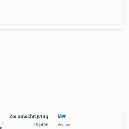
Zie omschrijving
Mvr.
 in
28 jul 26
Venray
in