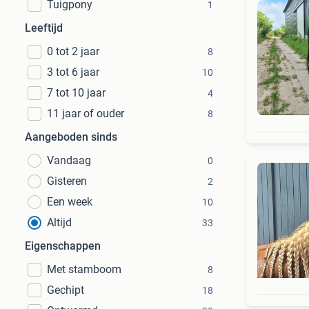
Tuigpony
1
Leeftijd
0 tot 2 jaar
8
3 tot 6 jaar
10
7 tot 10 jaar
4
11 jaar of ouder
8
Aangeboden sinds
Vandaag
0
Gisteren
2
Een week
10
Altijd
33
Eigenschappen
Met stamboom
8
Gechipt
18