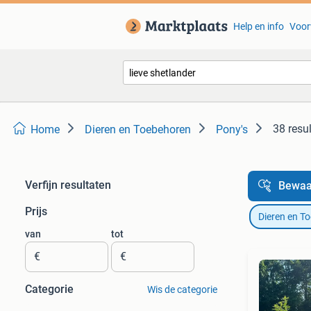
Help en info
Voor
38 resu
Home
Dieren en Toebehoren
Pony's
Verfijn resultaten
Bewaa
Prijs
Dieren en T
van
tot
€
€
Categorie
Wis de categorie