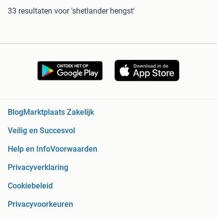
33 resultaten
voor 'shetlander hengst'
Blog
Marktplaats Zakelijk
Veilig en Succesvol
Help en Info
Voorwaarden
Privacyverklaring
Cookiebeleid
Privacyvoorkeuren