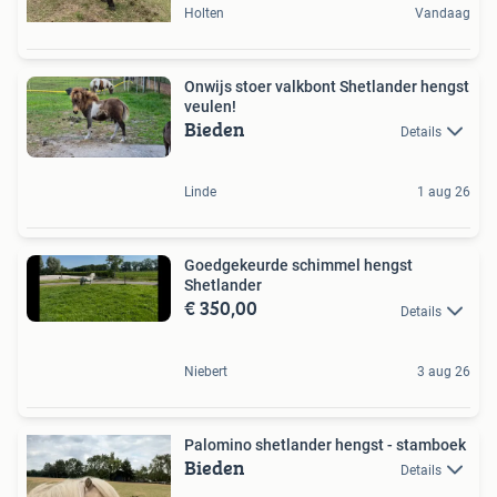
Holten
Vandaag
Onwijs stoer valkbont Shetlander hengst
veulen!
Bieden
Details
Linde
1 aug 26
Goedgekeurde schimmel hengst
Shetlander
€ 350,00
Details
Niebert
3 aug 26
Palomino shetlander hengst - stamboek
Bieden
Details