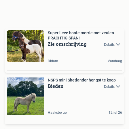
Super lieve bonte merrie met veulen
PRACHTIG SPAN!
Zie omschrijving
Details
Didam
Vandaag
NSPS mini Shetlander hengst te koop
Bieden
Details
Haaksbergen
12 jul 26