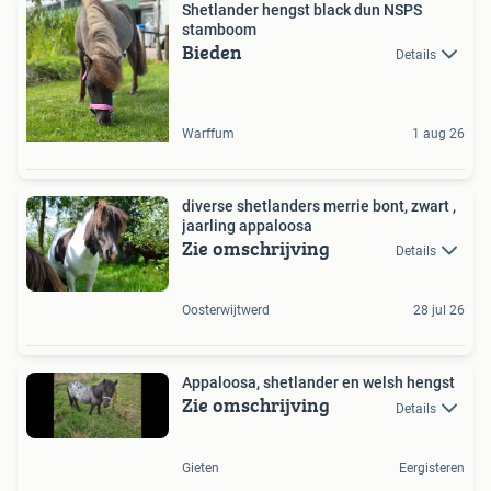
Shetlander hengst black dun NSPS
stamboom
Bieden
Details
Warffum
1 aug 26
diverse shetlanders merrie bont, zwart ,
jaarling appaloosa
Zie omschrijving
Details
Oosterwijtwerd
28 jul 26
Appaloosa, shetlander en welsh hengst
Zie omschrijving
Details
Gieten
Eergisteren