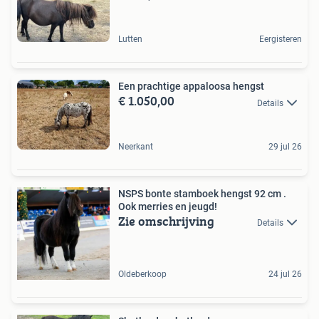
Lutten
Eergisteren
Een prachtige appaloosa hengst
€ 1.050,00
Details
Neerkant
29 jul 26
NSPS bonte stamboek hengst 92 cm .
Ook merries en jeugd!
Zie omschrijving
Details
Oldeberkoop
24 jul 26