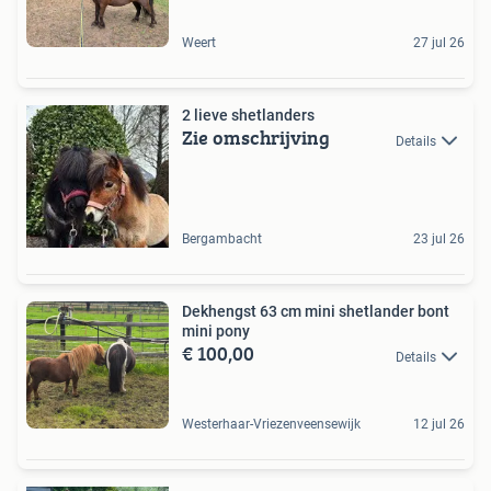
Weert
27 jul 26
2 lieve shetlanders
Zie omschrijving
Details
Bergambacht
23 jul 26
Dekhengst 63 cm mini shetlander bont
mini pony
€ 100,00
Details
Westerhaar-Vriezenveensewijk
12 jul 26