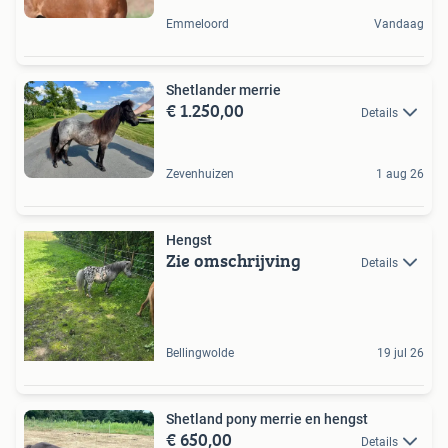
Emmeloord
Vandaag
Shetlander merrie
€ 1.250,00
Details
Zevenhuizen
1 aug 26
Hengst
Zie omschrijving
Details
Bellingwolde
19 jul 26
Shetland pony merrie en hengst
€ 650,00
Details