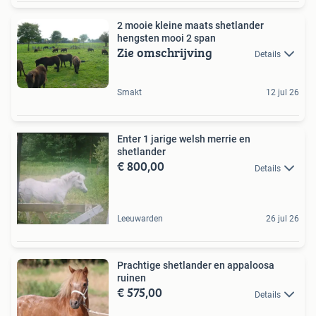
2 mooie kleine maats shetlander
hengsten mooi 2 span
Zie omschrijving
Details
Smakt
12 jul 26
Enter 1 jarige welsh merrie en
shetlander
€ 800,00
Details
Leeuwarden
26 jul 26
Prachtige shetlander en appaloosa
ruinen
€ 575,00
Details