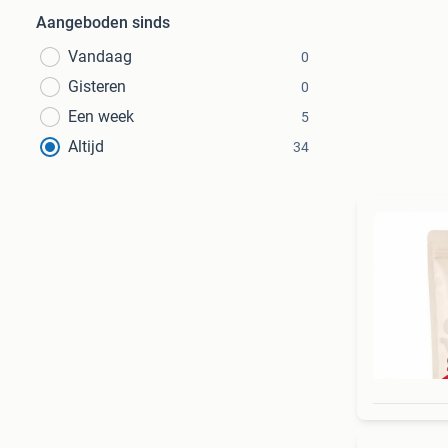
Aangeboden sinds
Vandaag
0
Gisteren
0
Een week
5
Altijd
34