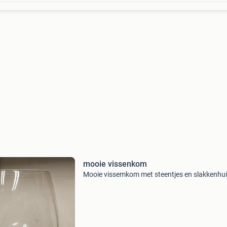
mooie vissenkom
Mooie vissemkom met steentjes en slakkenhu