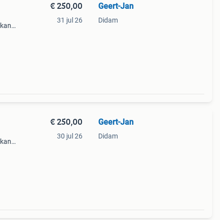
€ 250,00
Geert-Jan
31 jul 26
Didam
r kan
et
€ 250,00
Geert-Jan
30 jul 26
Didam
r kan
et