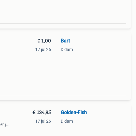
€ 1,00
Bart
17 jul 26
Didam
€ 134,95
Golden-Fish
17 jul 26
Didam
ef je
ciaal