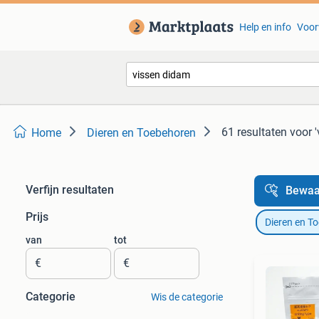
Help en info
Voor
61 resultaten
voor 
Home
Dieren en Toebehoren
Verfijn resultaten
Bewaa
Prijs
Dieren en T
van
tot
€
€
Categorie
Wis de categorie