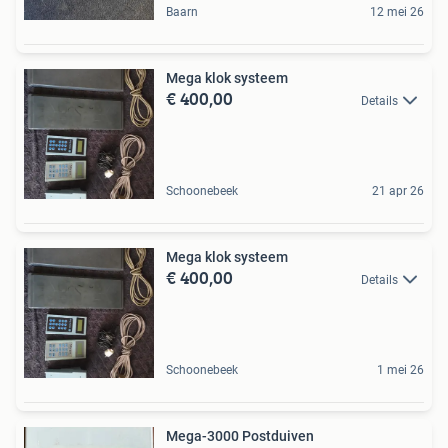
Baarn
12 mei 26
Mega klok systeem
€ 400,00
Details
Schoonebeek
21 apr 26
Mega klok systeem
€ 400,00
Details
Schoonebeek
1 mei 26
Mega-3000 Postduiven