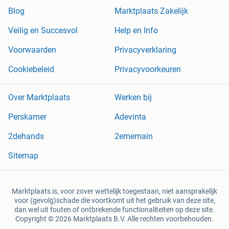
Blog
Marktplaats Zakelijk
Veilig en Succesvol
Help en Info
Voorwaarden
Privacyverklaring
Cookiebeleid
Privacyvoorkeuren
Over Marktplaats
Werken bij
Perskamer
Adevinta
2dehands
2ememain
Sitemap
Marktplaats is, voor zover wettelijk toegestaan, niet aansprakelijk
voor (gevolg)schade die voortkomt uit het gebruik van deze site,
dan wel uit fouten of ontbrekende functionaliteiten op deze site.
Copyright © 2026 Marktplaats B.V. Alle rechten voorbehouden.