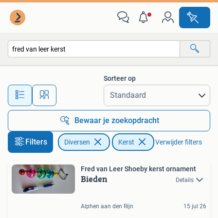
Kerst
Sorteer op
Alle afstanden…
Bewaar je zoekopdracht
Filters
Diversen
Kerst
Verwijder filters
Fred van Leer Shoeby kerst ornament
Bieden
Details
Alphen aan den Rijn
15 jul 26