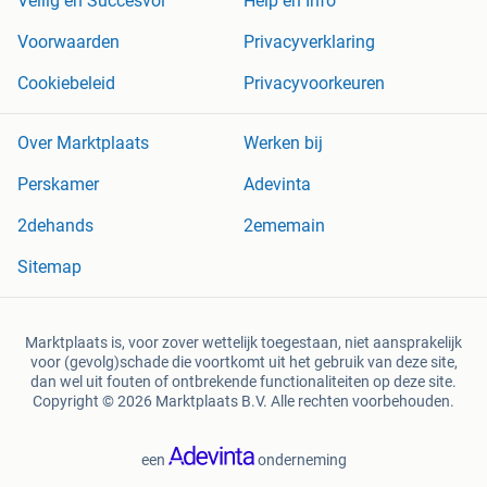
Veilig en Succesvol
Help en Info
Voorwaarden
Privacyverklaring
Cookiebeleid
Privacyvoorkeuren
Over Marktplaats
Werken bij
Perskamer
Adevinta
2dehands
2ememain
Sitemap
Marktplaats is, voor zover wettelijk toegestaan, niet aansprakelijk
voor (gevolg)schade die voortkomt uit het gebruik van deze site,
dan wel uit fouten of ontbrekende functionaliteiten op deze site.
Copyright © 2026 Marktplaats B.V. Alle rechten voorbehouden.
een
onderneming