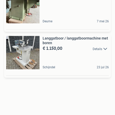
Deurne
7 mei 26
Langgatboor / langgatboormachine met
boren
€ 1.150,00
Details
Schijndel
23 jul 26