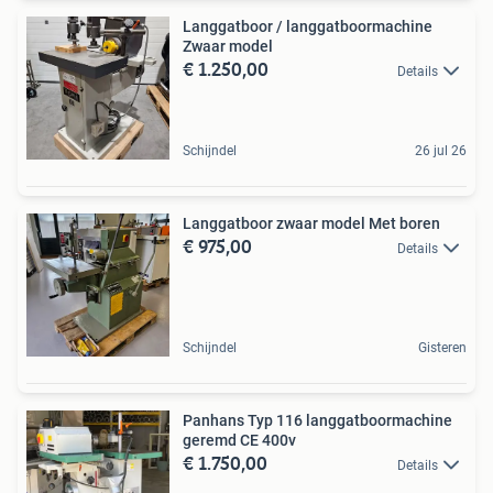
Langgatboor / langgatboormachine
Zwaar model
€ 1.250,00
Details
Schijndel
26 jul 26
Langgatboor zwaar model Met boren
€ 975,00
Details
Schijndel
Gisteren
Panhans Typ 116 langgatboormachine
geremd CE 400v
€ 1.750,00
Details