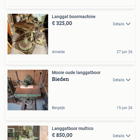
Langgat boormachine
€ 325,00
Details
Ameide
27 jun 26
Mooie oude langgatboor
Bieden
Details
Bergeijk
15 jun 26
Langgatboor multico
€ 850,00
Details