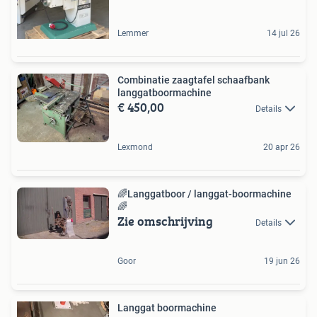
Lemmer
14 jul 26
Combinatie zaagtafel schaafbank
langgatboormachine
€ 450,00
Details
Lexmond
20 apr 26
🌈Langgatboor / langgat-boormachine
🌈
Zie omschrijving
Details
Goor
19 jun 26
Langgat boormachine