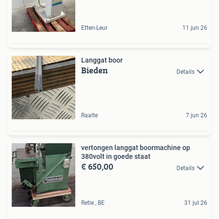
Etten-Leur
11 jun 26
Langgat boor
Bieden
Details
Raalte
7 jun 26
vertongen langgat boormachine op
380volt in goede staat
€ 650,00
Details
Retie , BE
31 jul 26