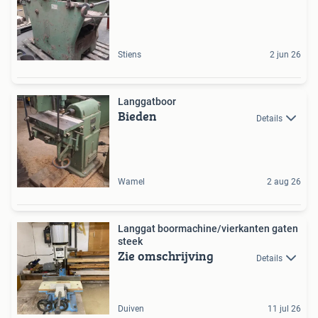
Stiens
2 jun 26
Langgatboor
Bieden
Details
Wamel
2 aug 26
Langgat boormachine/vierkanten gaten
steek
Zie omschrijving
Details
Duiven
11 jul 26