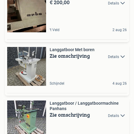
€ 200,00
Details
't Veld
2 aug 26
Langgatboor Met boren
Zie omschrijving
Details
Schijndel
4 aug 26
Langgatboor / Langgatboormachine
Panhans
Zie omschrijving
Details