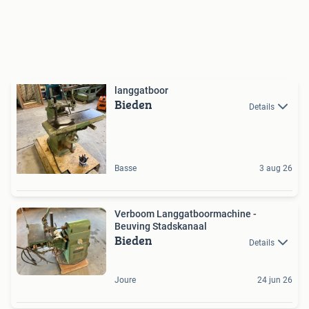
langgatboor
Bieden
Details
Basse
3 aug 26
Verboom Langgatboormachine -
Beuving Stadskanaal
Bieden
Details
Joure
24 jun 26