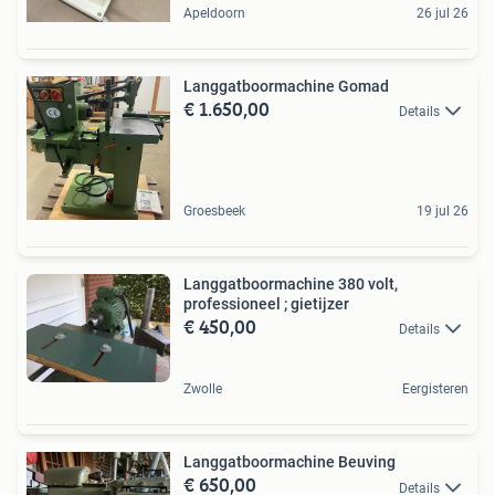
Apeldoorn
26 jul 26
Langgatboormachine Gomad
€ 1.650,00
Details
Groesbeek
19 jul 26
Langgatboormachine 380 volt,
professioneel ; gietijzer
€ 450,00
Details
Zwolle
Eergisteren
Langgatboormachine Beuving
€ 650,00
Details