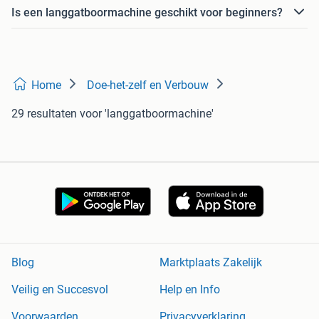
Is een langgatboormachine geschikt voor beginners?
Home
Doe-het-zelf en Verbouw
29 resultaten
voor 'langgatboormachine'
Blog
Marktplaats Zakelijk
Veilig en Succesvol
Help en Info
Voorwaarden
Privacyverklaring