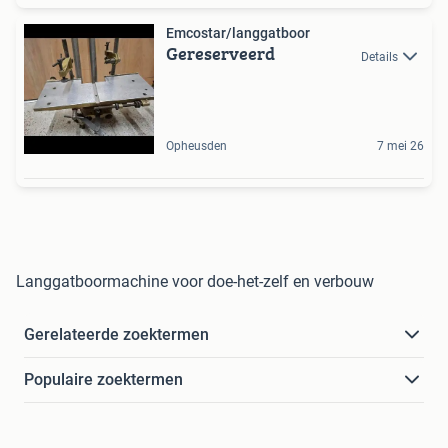
Emcostar/langgatboor
Gereserveerd
Details
Opheusden
7 mei 26
Langgatboormachine voor doe-het-zelf en verbouw
Gerelateerde zoektermen
Populaire zoektermen