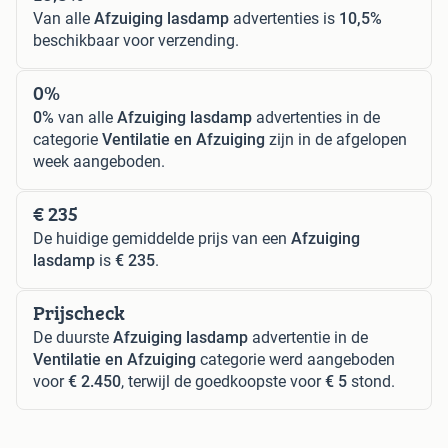
Van alle
Afzuiging lasdamp
advertenties is
10,5%
beschikbaar voor verzending.
0%
0%
van alle
Afzuiging lasdamp
advertenties in de
categorie
Ventilatie en Afzuiging
zijn in de afgelopen
week aangeboden.
€ 235
De huidige gemiddelde prijs van een
Afzuiging
lasdamp
is
€ 235
.
Prijscheck
De duurste
Afzuiging lasdamp
advertentie in de
Ventilatie en Afzuiging
categorie werd aangeboden
voor
€ 2.450
, terwijl de goedkoopste voor
€ 5
stond.