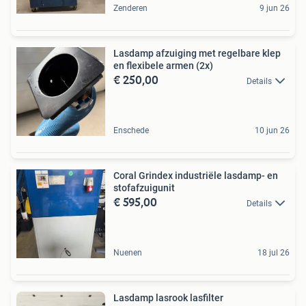
Zenderen
9 jun 26
Lasdamp afzuiging met regelbare klep
en flexibele armen (2x)
€ 250,00
Details
Enschede
10 jun 26
Coral Grindex industriële lasdamp- en
stofafzuigunit
€ 595,00
Details
Nuenen
18 jul 26
Lasdamp lasrook lasfilter