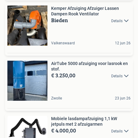
Kemper Afzuiging Afzuiger Lassen
Dampen Rook Ventilator
Bieden
Details
Valkenswaard
12 jun 26
AirTube 5000 afzuiging voor lasrook en
stof.
€ 3.250,00
Details
Zwolle
23 jun 26
Mobiele lasdampafzuiging 1,1 kW
jetpuls met 2 afzuigarmen
€ 4.000,00
Details