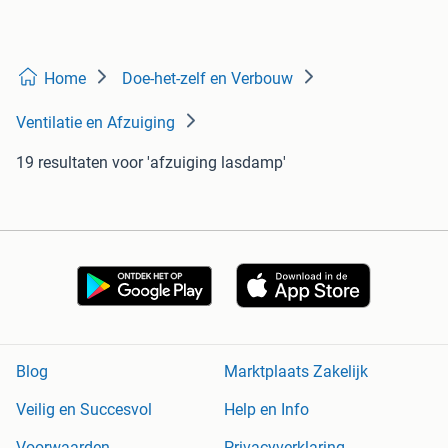
Home
Doe-het-zelf en Verbouw
Ventilatie en Afzuiging
19 resultaten
voor 'afzuiging lasdamp'
Blog
Marktplaats Zakelijk
Veilig en Succesvol
Help en Info
Voorwaarden
Privacyverklaring