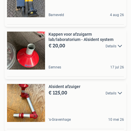
Barneveld
4 aug 26
Kappen voor afzuigarm
lab/laboratorium - Alsident system
€ 20,00
Details
Eemnes
17 jul 26
Alsident afzuiger
€ 125,00
Details
's-Gravenhage
10 mei 26