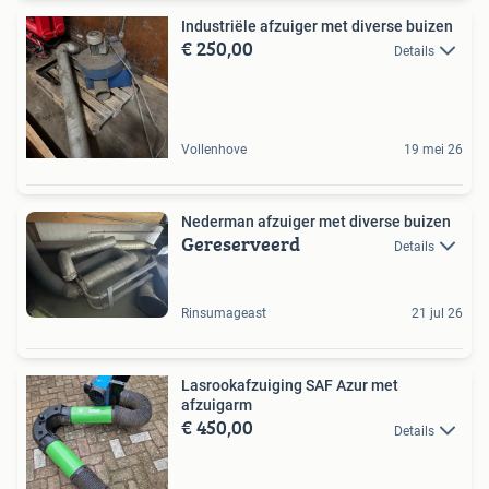
Industriële afzuiger met diverse buizen
€ 250,00
Details
Vollenhove
19 mei 26
Nederman afzuiger met diverse buizen
Gereserveerd
Details
Rinsumageast
21 jul 26
Lasrookafzuiging SAF Azur met
afzuigarm
€ 450,00
Details