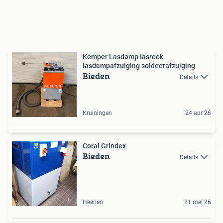
Kemper Lasdamp lasrook
lasdampafzuiging soldeerafzuiging
Bieden
Details
Kruiningen
24 apr 26
Coral Grindex
Bieden
Details
Heerlen
21 mei 26