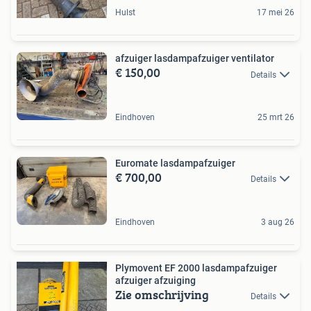
Hulst
17 mei 26
afzuiger lasdampafzuiger ventilator
€ 150,00
Details
Eindhoven
25 mrt 26
Euromate lasdampafzuiger
€ 700,00
Details
Eindhoven
3 aug 26
Plymovent EF 2000 lasdampafzuiger
afzuiger afzuiging
Zie omschrijving
Details