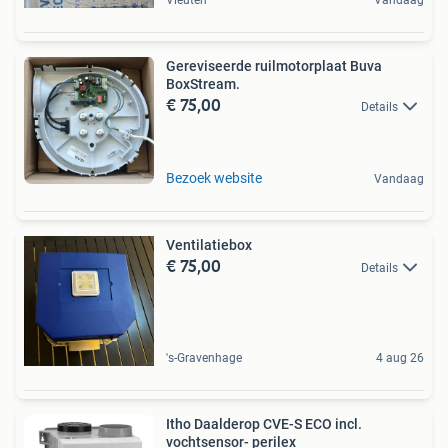
Gereviseerde ruilmotorplaat Buva
BoxStream.
€ 75,00
Details
Bezoek website
Vandaag
Ventilatiebox
€ 75,00
Details
's-Gravenhage
4 aug 26
Itho Daalderop CVE-S ECO incl.
vochtsensor- perilex