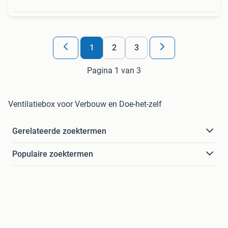
1
2
3
Pagina 1 van 3
Ventilatiebox voor Verbouw en Doe-het-zelf
Gerelateerde zoektermen
Populaire zoektermen