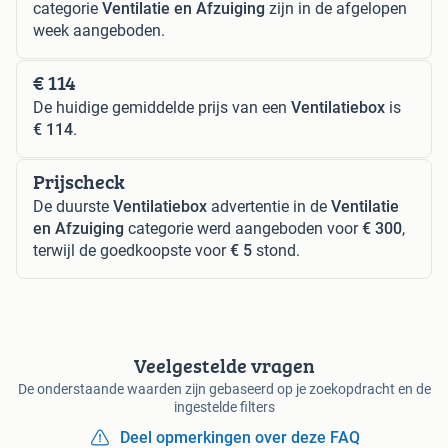
categorie
Ventilatie en Afzuiging
zijn in de afgelopen
week aangeboden.
€ 114
De huidige gemiddelde prijs van een
Ventilatiebox
is
€ 114
.
Prijscheck
De duurste
Ventilatiebox
advertentie in de
Ventilatie
en Afzuiging
categorie werd aangeboden voor
€ 300
,
terwijl de goedkoopste voor
€ 5
stond.
Veelgestelde vragen
De onderstaande waarden zijn gebaseerd op je zoekopdracht en de
ingestelde filters
Deel opmerkingen over deze FAQ