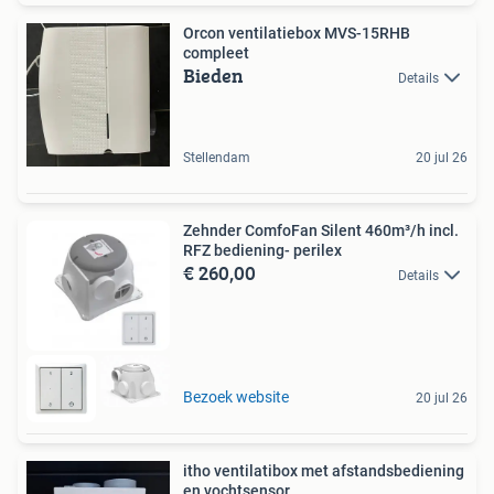
Orcon ventilatiebox MVS-15RHB
compleet
Bieden
Details
Stellendam
20 jul 26
Zehnder ComfoFan Silent 460m³/h incl.
RFZ bediening- perilex
€ 260,00
Details
Bezoek website
20 jul 26
itho ventilatibox met afstandsbediening
en vochtsensor