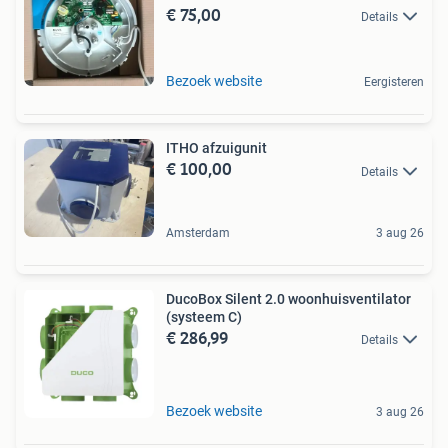
€ 75,00
Details
Bezoek website
Eergisteren
ITHO afzuigunit
€ 100,00
Details
Amsterdam
3 aug 26
DucoBox Silent 2.0 woonhuisventilator
(systeem C)
€ 286,99
Details
Bezoek website
3 aug 26