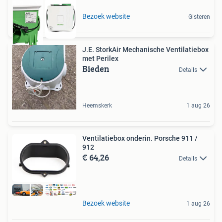
Bezoek website
Gisteren
J.E. StorkAir Mechanische Ventilatiebox
met Perilex
Bieden
Details
Heemskerk
1 aug 26
Ventilatiebox onderin. Porsche 911 /
912
€ 64,26
Details
Bezoek website
1 aug 26