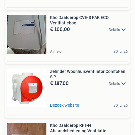
Itho Daalderop CVE-S PAK ECO
Ventilatiebox
€ 100,00
Details
Almelo
30 jul 26
Zehnder Woonhuisventilator ComfoFan
S P
€ 187,00
Details
Bezoek website
30 jul 26
Itho Daalderop RFT-N
Afstandsbediening Ventilatie