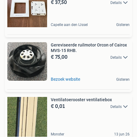
€ 37,50
Details
Capelle aan den IJssel
Gisteren
Gereviseerde ruilmotor Orcon of Cairox
MVS-15 RHB.
€ 75,00
Details
Bezoek website
Gisteren
Ventilatoerooster ventilatiebox
€ 0,01
Details
Monster
13 jun 26