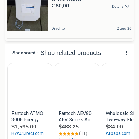
€ 80,00
Details
Drachten
2 aug 26