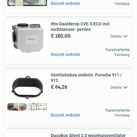
Bezoek website
Vandaag
Itho Daalderop CVE-S ECO incl.
vochtsensor- perilex
€ 180,00
Details
Topadvertentie
Bezoek website
Vandaag
Ventilatiebox onderin. Porsche 911 /
912
€ 64,26
Details
Topadvertentie
Bezoek website
Vandaag
DucoBox Silent 2.0 woonhuisventilator