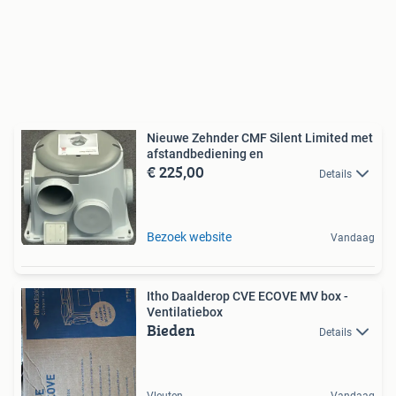
Nieuwe Zehnder CMF Silent Limited met
afstandbediening en
€ 225,00
Details
Bezoek website
Vandaag
Itho Daalderop CVE ECOVE MV box -
Ventilatiebox
Bieden
Details
Vleuten
Vandaag