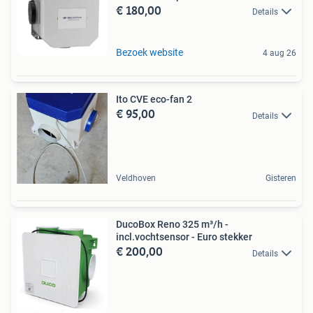
€ 180,00
Details
Bezoek website
4 aug 26
Ito CVE eco-fan 2
€ 95,00
Details
Veldhoven
Gisteren
DucoBox Reno 325 m³/h -
incl.vochtsensor - Euro stekker
€ 200,00
Details