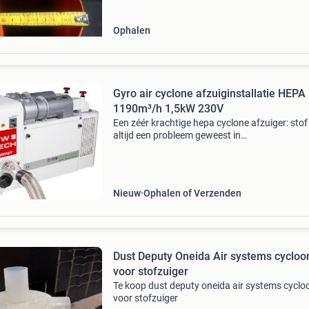
Ophalen
Gyro air cyclone afzuiginstallatie HEPA
1190m³/h 1,5kW 230V
Een zéér krachtige hepa cyclone afzuiger: stof 
altijd een probleem geweest in
timmerwerkplaatsen. Deze deeltjes zijn schade
voor de gezondheid van de operators. De gyro 
technologie heeft ee
Nieuw
Ophalen of Verzenden
Dust Deputy Oneida Air systems cycloo
voor stofzuiger
Te koop dust deputy oneida air systems cyclo
voor stofzuiger