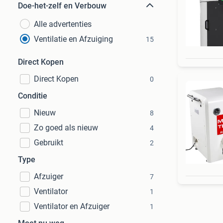
Doe-het-zelf en Verbouw
Alle advertenties
Ventilatie en Afzuiging
15
Direct Kopen
Direct Kopen
0
Conditie
Nieuw
8
Zo goed als nieuw
4
Gebruikt
2
Type
Afzuiger
7
Ventilator
1
Ventilator en Afzuiger
1