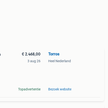
€ 2.468,00
Torros
3 aug 26
Heel Nederland
en.
Topadvertentie
Bezoek website