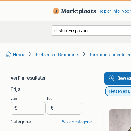
Help en info
Voor
Home
Fietsen en Brommers
Brommeronderdelen 
Verfijn resultaten
Bewaa
Prijs
Fietsen en 
van
tot
€
€
Categorie
Wis de categorie