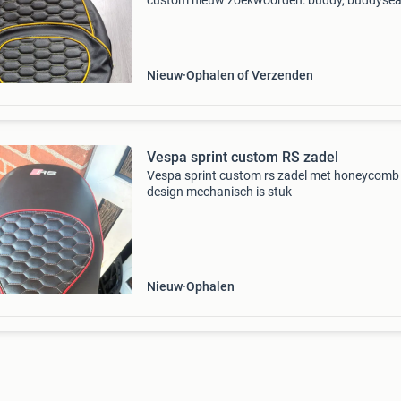
custom nieuw zoekwoorden: buddy, buddysea
hoes, zadel, custom
Nieuw
Ophalen of Verzenden
Vespa sprint custom RS zadel
Vespa sprint custom rs zadel met honeycomb
design mechanisch is stuk
Nieuw
Ophalen