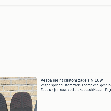
Vespa sprint custom zadels NIEUW
Vespa sprint custom zadels compleet , geen h
Zadels zijn nieuw, veel stuks beschikbaar ! Prij
stuk