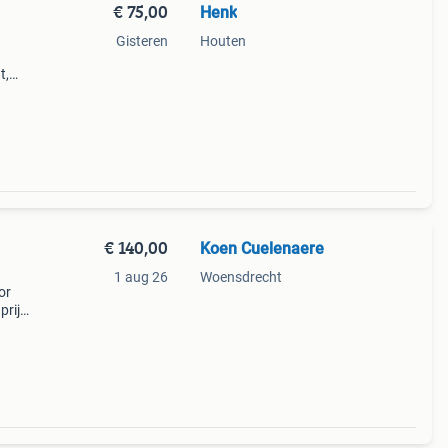
€ 75,00
Henk
Gisteren
Houten
t,
€ 140,00
Koen Cuelenaere
1 aug 26
Woensdrecht
or
prijs