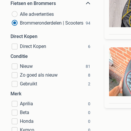
Fietsen en Brommers
Alle advertenties
Brommeronderdelen | Scooters
94
Direct Kopen
Direct Kopen
6
Conditie
Nieuw
81
Zo goed als nieuw
8
Gebruikt
2
Merk
Aprilia
0
Beta
0
Honda
0
Kymco
0