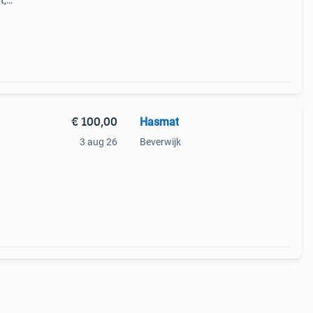
t,
€ 100,00
Hasmat
3 aug 26
Beverwijk