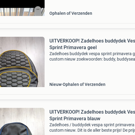
Ophalen of Verzenden
UITVERKOOP! Zadelhoes buddydek Ve
Sprint Primavera geel
Zadelhoes buddydek vespa sprint primavera g
custom nieuw zoekwoorden: buddy, buddysea
hoes, zadel, custom
Nieuw
Ophalen of Verzenden
UITVERKOOP! Zadelhoes buddydek Ve
Sprint Primavera blauw
Zadelhoes / buddydek vespa sprint primavera
custom nieuw. Dit is de aller beste prijs! De prij