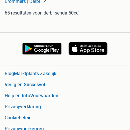
Brommers | Derbi
65 resultaten
voor 'derbi senda 50cc'
Blog
Marktplaats Zakelijk
Veilig en Succesvol
Help en Info
Voorwaarden
Privacyverklaring
Cookiebeleid
Privacyvoorkeuren