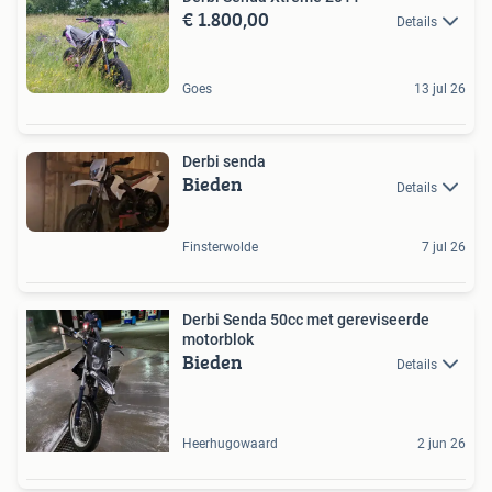
€ 1.800,00
Details
Goes
13 jul 26
Derbi senda
Bieden
Details
Finsterwolde
7 jul 26
Derbi Senda 50cc met gereviseerde
motorblok
Bieden
Details
Heerhugowaard
2 jun 26