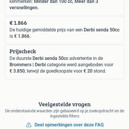
kenmerken:
Minder dan 100 cc, Meer dan 3
versnellingen.
€ 1.866
De huidige gemiddelde prijs van een
Derbi senda 50cc
is
€ 1.866
.
Prijscheck
De duurste
Derbi senda 50cc
advertentie in de
Brommers | Derbi
categorie werd aangeboden voor
€ 3.850
, terwijl de goedkoopste voor
€ 20
stond.
Veelgestelde vragen
De onderstaande waarden zijn gebaseerd op je zoekopdracht en de
ingestelde filters
Deel opmerkingen over deze FAQ