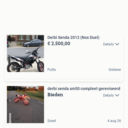
Derbi Senda 2012 (Nox Duel)
€ 2.500,00
Details
Putte
Gisteren
derbi senda sm50 compleet gereviseerd
Bieden
Details
Soest
4 aug 26