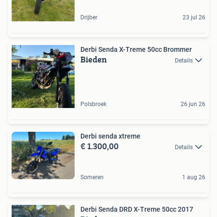
Drijber
23 jul 26
Derbi Senda X-Treme 50cc Brommer
Bieden
Details
Polsbroek
26 jun 26
Derbi senda xtreme
€ 1.300,00
Details
Someren
1 aug 26
Derbi Senda DRD X-Treme 50cc 2017