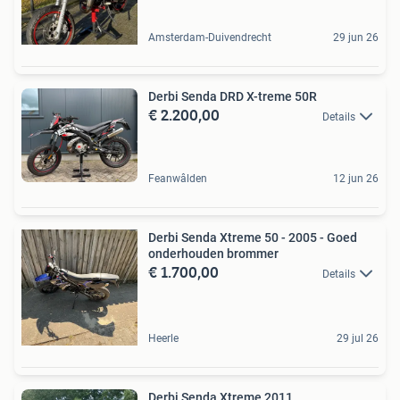
Amsterdam-Duivendrecht
29 jun 26
Derbi Senda DRD X-treme 50R
€ 2.200,00
Details
Feanwâlden
12 jun 26
Derbi Senda Xtreme 50 - 2005 - Goed
onderhouden brommer
€ 1.700,00
Details
Heerle
29 jul 26
Derbi Senda Xtreme 2011