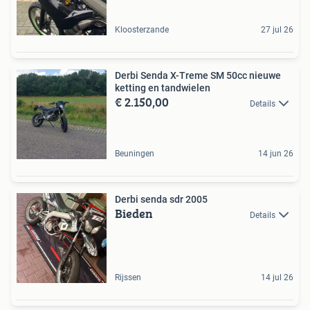
Kloosterzande
27 jul 26
Derbi Senda X-Treme SM 50cc nieuwe
ketting en tandwielen
€ 2.150,00
Details
Beuningen
14 jun 26
Derbi senda sdr 2005
Bieden
Details
Rijssen
14 jul 26