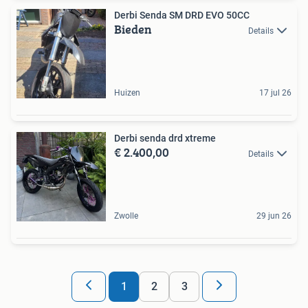
Derbi Senda SM DRD EVO 50CC
Bieden
Details
Huizen
17 jul 26
Derbi senda drd xtreme
€ 2.400,00
Details
Zwolle
29 jun 26
1
2
3