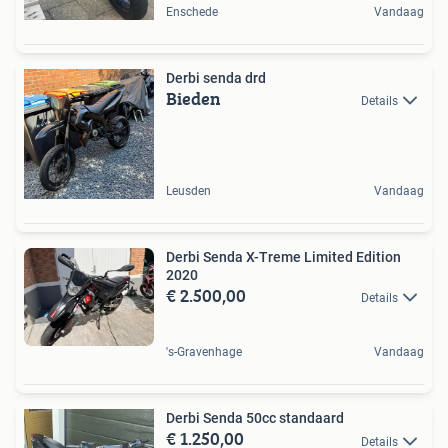
Enschede
Vandaag
Derbi senda drd
Bieden
Details
Leusden
Vandaag
Derbi Senda X-Treme Limited Edition
2020
€ 2.500,00
Details
's-Gravenhage
Vandaag
Derbi Senda 50cc standaard
€ 1.250,00
Details