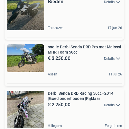
Bieden
Details
Terneuzen
17 jun 26
snelle Derbi Senda DRD Pro met Malossi
MHR Team 50cc
€ 3.250,00
Details
Assen
11 jul 26
Derbi Senda DRD Racing 50cc–2014
|Goed onderhouden |Rijklaar
€ 2.250,00
Details
Hillegom
Eergisteren