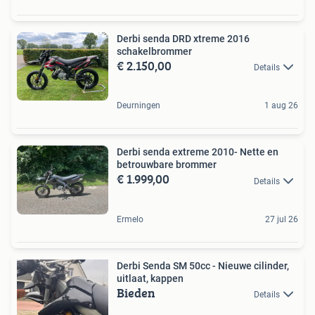
Derbi senda DRD xtreme 2016
schakelbrommer
€ 2.150,00
Details
Deurningen
1 aug 26
Derbi senda extreme 2010- Nette en
betrouwbare brommer
€ 1.999,00
Details
Ermelo
27 jul 26
Derbi Senda SM 50cc - Nieuwe cilinder,
uitlaat, kappen
Bieden
Details