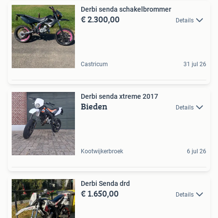
Derbi senda schakelbrommer
€ 2.300,00
Details
Castricum
31 jul 26
Derbi senda xtreme 2017
Bieden
Details
Kootwijkerbroek
6 jul 26
Derbi Senda drd
€ 1.650,00
Details