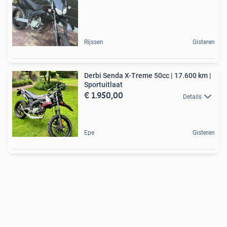
Rijssen
Gisteren
Derbi Senda X-Treme 50cc | 17.600 km |
Sportuitlaat
€ 1.950,00
Details
Epe
Gisteren