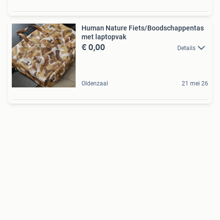
Human Nature Fiets/Boodschappentas
met laptopvak
€ 0,00
Details
Oldenzaal
21 mei 26