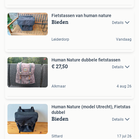
Fietstassen van human nature
Bieden
Details
Leiderdorp
Vandaag
Human Nature dubbele fietstassen
€ 27,50
Details
Alkmaar
4 aug 26
Human Nature (model Utrecht), Fietstas
dubbel
Bieden
Details
Sittard
17 jul 26