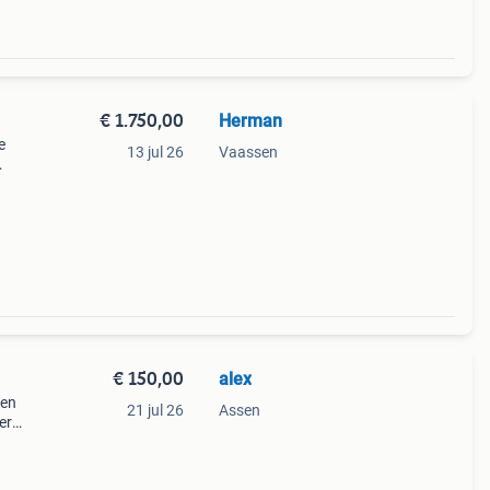
€ 1.750,00
Herman
e
13 jul 26
Vaassen
ader
€ 150,00
alex
gen
21 jul 26
Assen
er
en