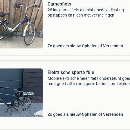
Damesfiets
28 inc damesfiets axaslot goedeverlichting
opstappen en rijden met versnelingen
Zo goed als nieuw
Ophalen of Verzenden
Elektrische sparta f8 e
Mooie elektrische heren fiets ondersteunt goe
remt goed zitten nog goeie banden om telefo
nummer : +31 6 21 96 04 96
Zo goed als nieuw
Ophalen of Verzenden