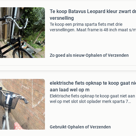
Te koop Batavus Leopard kleur zwart d
versnelling
Te koop een prima sparta fiets met drie
versnellingen. Maat frame is 48 inch maat s/
mensen van 160 tot 175 cm.
Zo goed als nieuw
Ophalen of Verzenden
elektrische fiets opknap te koop gaat ni
aan laad wel op m
Elektrische fiets opknap te koop gaat niet aan
wel op met slot slot oplader merk sparta 7
versnellingen
Gebruikt
Ophalen of Verzenden