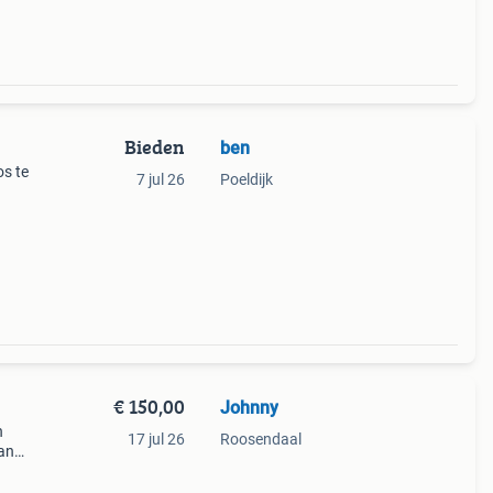
Bieden
ben
os te
7 jul 26
Poeldijk
€ 150,00
Johnny
n
17 jul 26
Roosendaal
van
n
 of