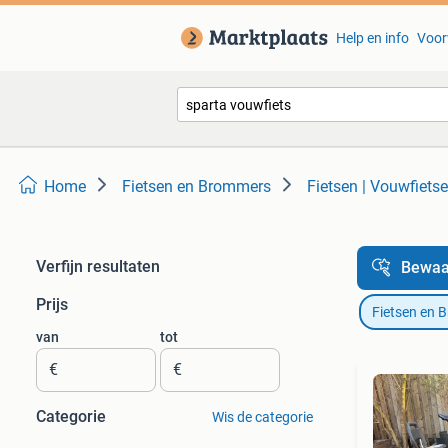
Help en info
Voor
Home
Fietsen en Brommers
Fietsen | Vouwfiets
Verfijn resultaten
Bewaa
Prijs
Fietsen en 
van
tot
€
€
Categorie
Wis de categorie