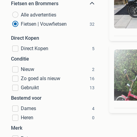
Fietsen en Brommers
Alle advertenties
Fietsen | Vouwfietsen
32
Direct Kopen
Direct Kopen
5
Conditie
Nieuw
2
Zo goed als nieuw
16
Gebruikt
13
Bestemd voor
Dames
4
Heren
0
Merk