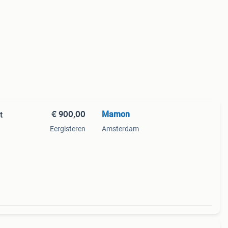
€ 900,00
Mamon
t
Eergisteren
Amsterdam